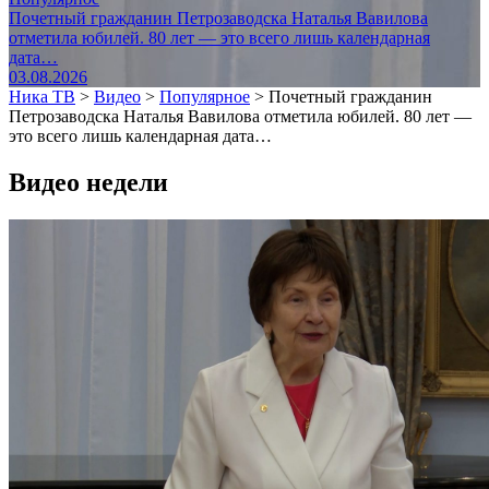
Почетный гражданин Петрозаводска Наталья Вавилова
отметила юбилей. 80 лет — это всего лишь календарная
дата…
03.08.2026
Ника ТВ
>
Видео
>
Популярное
>
Почетный гражданин
Петрозаводска Наталья Вавилова отметила юбилей. 80 лет —
это всего лишь календарная дата…
Видео недели