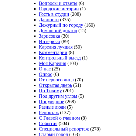
Вопросы и ответы
(6)
Городские истории
(1)
Гость в студии
(208)
Давности
(335)
Дежурный по городу
(160)
Домашний доктор
(15)
Зарисовка
(30)
Интервью
(89)
Карелия лучшая
(50)
Комментарий
(8)
Контрольный выезд
(1)
Моя Карелия
(103)
О нас
(25)
Опрос
(6)
От первого лица
(70)
Открытая дверь
(51)
По Тихому
(201)
Под другим углом
(5)
Популярное
(268)
Разные люди
(5)
Репортаж
(137)
С Главой о главном
(8)
События
(504)
Специальный репортаж
(278)
Старый город
(163)