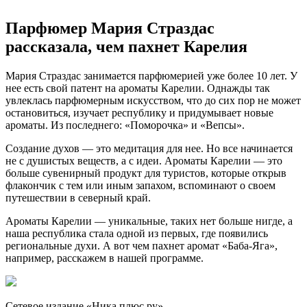
Парфюмер Мария Страздас
рассказала, чем пахнет Карелия
Мария Страздас занимается парфюмерией уже более 10 лет. У
нее есть свой патент на ароматы Карелии. Однажды так
увлеклась парфюмерным искусством, что до сих пор не может
остановиться, изучает республику и придумывает новые
ароматы. Из последнего: «Поморочка» и «Вепсы».
Создание духов — это медитация для нее. Но все начинается
не с душистых веществ, а с идеи. Ароматы Карелии — это
больше сувенирный продукт для туристов, которые открыв
флакончик с тем или иным запахом, вспоминают о своем
путешествии в северный край.
Ароматы Карелии — уникальные, таких нет больше нигде, а
наша республика стала одной из первых, где появились
региональные духи. А вот чем пахнет аромат «Баба-Яга»,
например, расскажем в нашей программе.
Сетевое издание «Ника плюс.ру»