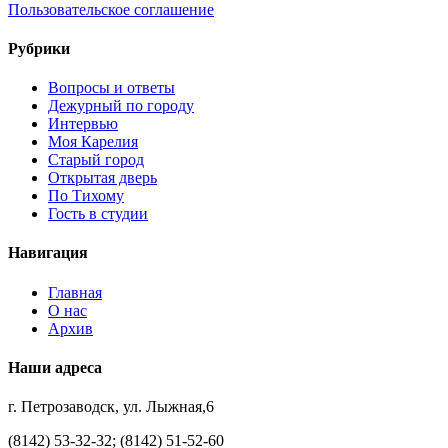
Пользовательское соглашение
Рубрики
Вопросы и ответы
Дежурный по городу
Интервью
Моя Карелия
Старый город
Открытая дверь
По Тихому
Гость в студии
Навигация
Главная
О нас
Архив
Наши адреса
г. Петрозаводск, ул. Лыжная,6
(8142) 53-32-32; (8142) 51-52-60