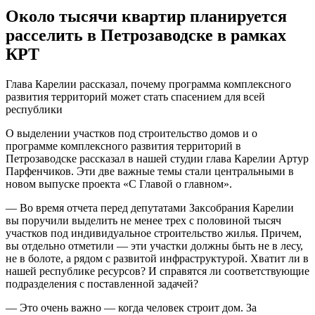
Около тысячи квартир планируется
расселить в Петрозаводске в рамках
КРТ
Глава Карелии рассказал, почему программа комплексного
развития территорий может стать спасением для всей
республики
О выделении участков под строительство домов и о
программе комплексного развития территорий в
Петрозаводске рассказал в нашей студии глава Карелии Артур
Парфенчиков. Эти две важные темы стали центральными в
новом выпуске проекта «С Главой о главном».
— Во время отчета перед депутатами Заксобрания Карелии
вы поручили выделить не менее трех с половиной тысяч
участков под индивидуальное строительство жилья. Причем,
вы отдельно отметили — эти участки должны быть не в лесу,
не в болоте, а рядом с развитой инфраструктурой. Хватит ли в
нашей республике ресурсов? И справятся ли соответствующие
подразделения с поставленной задачей?
— Это очень важно — когда человек строит дом. За