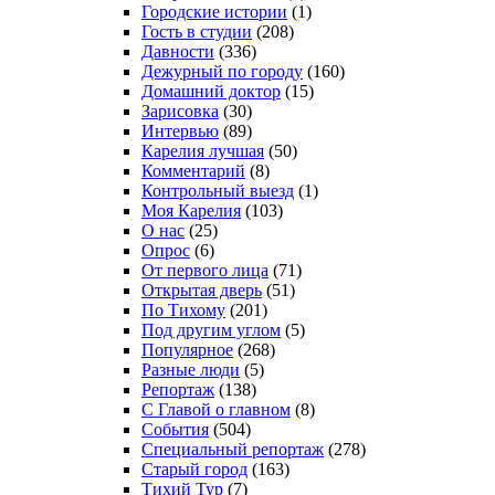
Городские истории
(1)
Гость в студии
(208)
Давности
(336)
Дежурный по городу
(160)
Домашний доктор
(15)
Зарисовка
(30)
Интервью
(89)
Карелия лучшая
(50)
Комментарий
(8)
Контрольный выезд
(1)
Моя Карелия
(103)
О нас
(25)
Опрос
(6)
От первого лица
(71)
Открытая дверь
(51)
По Тихому
(201)
Под другим углом
(5)
Популярное
(268)
Разные люди
(5)
Репортаж
(138)
С Главой о главном
(8)
События
(504)
Специальный репортаж
(278)
Старый город
(163)
Тихий Тур
(7)