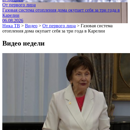
От первого лица
Газовая система отопления дома окупает себя за три года в
Карелии
06.08.2026
Ника ТВ
>
Видео
>
От первого лица
>
Газовая система
отопления дома окупает себя за три года в Карелии
Видео недели