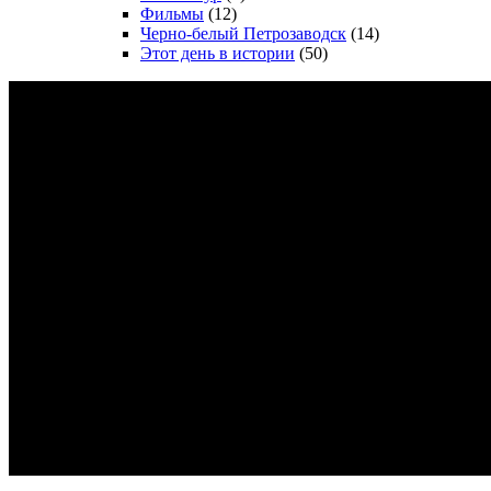
Фильмы
(12)
Черно-белый Петрозаводск
(14)
Этот день в истории
(50)