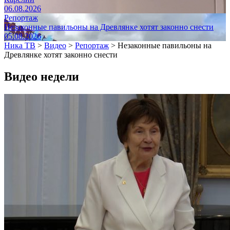
06.08.2026
Репортаж
Незаконные павильоны на Древлянке хотят законно снести
05.08.2026
Ника ТВ
>
Видео
>
Репортаж
>
Незаконные павильоны на
Древлянке хотят законно снести
Видео недели