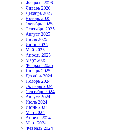
Февраль 2026
Январь 2026
Декабрь 2025
Ноябрь 2025
Октябрь 2025
Сентябрь 2025
Август 2025
Июль 2025
Июнь 2025
Май 2025
Апрель 2025
Март 2025
Февраль 2025
Январь 2025
Декабрь 2024
Ноябрь 2024
Октябрь 2024
Сентябрь 2024
Август 2024
Июль 2024
Июнь 2024
Май 2024
Апрель 2024
Март 2024
Февраль 2024