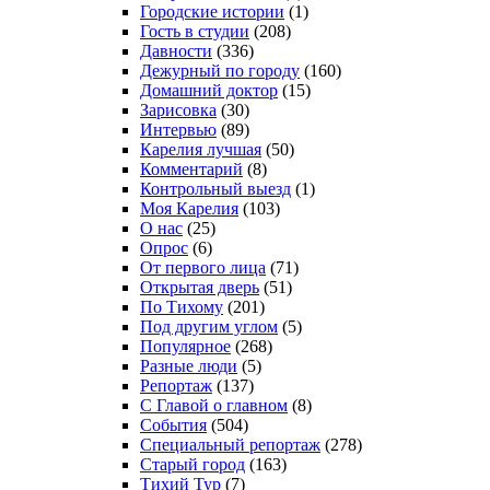
Городские истории
(1)
Гость в студии
(208)
Давности
(336)
Дежурный по городу
(160)
Домашний доктор
(15)
Зарисовка
(30)
Интервью
(89)
Карелия лучшая
(50)
Комментарий
(8)
Контрольный выезд
(1)
Моя Карелия
(103)
О нас
(25)
Опрос
(6)
От первого лица
(71)
Открытая дверь
(51)
По Тихому
(201)
Под другим углом
(5)
Популярное
(268)
Разные люди
(5)
Репортаж
(137)
С Главой о главном
(8)
События
(504)
Специальный репортаж
(278)
Старый город
(163)
Тихий Тур
(7)