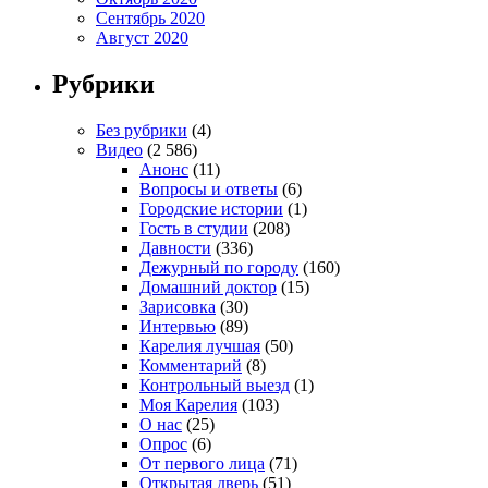
Сентябрь 2020
Август 2020
Рубрики
Без рубрики
(4)
Видео
(2 586)
Анонс
(11)
Вопросы и ответы
(6)
Городские истории
(1)
Гость в студии
(208)
Давности
(336)
Дежурный по городу
(160)
Домашний доктор
(15)
Зарисовка
(30)
Интервью
(89)
Карелия лучшая
(50)
Комментарий
(8)
Контрольный выезд
(1)
Моя Карелия
(103)
О нас
(25)
Опрос
(6)
От первого лица
(71)
Открытая дверь
(51)