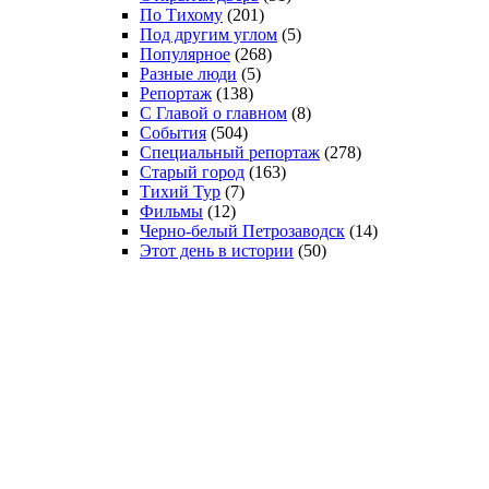
По Тихому
(201)
Под другим углом
(5)
Популярное
(268)
Разные люди
(5)
Репортаж
(138)
С Главой о главном
(8)
События
(504)
Специальный репортаж
(278)
Старый город
(163)
Тихий Тур
(7)
Фильмы
(12)
Черно-белый Петрозаводск
(14)
Этот день в истории
(50)