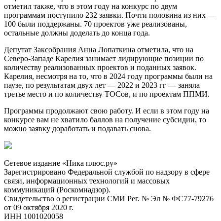
отметил также, что в этом году на конкурс по двум
программам поступило 232 заявки. Почти половина из них —
100 были поддержаны. 70 проектов уже реализованы,
остальные должны доделать до конца года.
Депутат Заксобрания Анна Лопаткина отметила, что на
Северо-Западе Карелия занимает лидирующие позиции по
количеству реализованных проектов и поданных заявок.
Карелия, несмотря на то, что в 2024 году программы были на
паузе, по результатам двух лет — 2022 и 2023 гг — заняла
третье место и по количеству ТОСов, и по проектам ППМИ.
Программы продолжают свою работу. И если в этом году на
конкурсе вам не хватило баллов на получение субсидии, то
можно заявку доработать и подавать снова.
Сетевое издание «Ника плюс.ру»
Зарегистрировано Федеральной службой по надзору в сфере
связи, информационных технологий и массовых
коммуникаций (Роскомнадзор).
Свидетельство о регистрации СМИ Рег. № Эл № ФС77-79276
от 09 октября 2020 г.
ИНН 1001020058