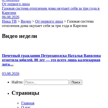
От первого лица
Газовая система отопления дома окупает себя за три года в
Карелии
06.08.2026
Ника ТВ
>
Видео
>
От первого лица
>
Газовая система
отопления дома окупает себя за три года в Карелии
Видео недели
Почетный гражданин Петрозаводска Наталья Вавилова
отметила юбилей. 80 лет — это всего лишь календарная
дата…
03.08.2026
Найти:
Страницы
Главная
О нас