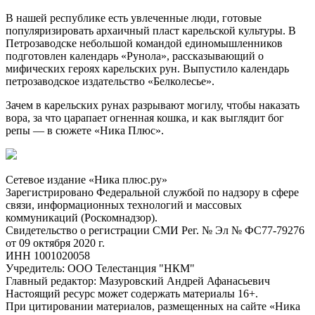
В нашей республике есть увлеченные люди, готовые
популяризировать архаичный пласт карельской культуры. В
Петрозаводске небольшой командой единомышленников
подготовлен календарь «Рунола», рассказывающий о
мифических героях карельских рун. Выпустило календарь
петрозаводское издательство «Белколесье».
Зачем в карельских рунах разрывают могилу, чтобы наказать
вора, за что царапает огненная кошка, и как выглядит бог
репы — в сюжете «Ника Плюс».
Сетевое издание «Ника плюс.ру»
Зарегистрировано Федеральной службой по надзору в сфере
связи, информационных технологий и массовых
коммуникаций (Роскомнадзор).
Свидетельство о регистрации СМИ Рег. № Эл № ФС77-79276
от 09 октября 2020 г.
ИНН 1001020058
Учредитель: ООО Телестанция "НКМ"
Главный редактор: Мазуровский Андрей Афанасьевич
Настоящий ресурс может содержать материалы 16+.
При цитировании материалов, размещенных на сайте «Ника