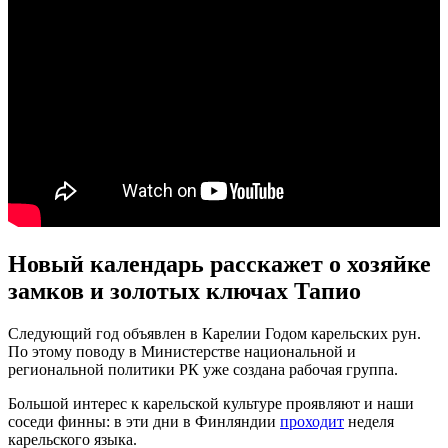
Новый календарь расскажет о хозяйке
замков и золотых ключах Тапио
Следующий год объявлен в Карелии Годом карельских рун.
По этому поводу в Министерстве национальной и
региональной политики РК уже создана рабочая группа.
Большой интерес к карельской культуре проявляют и наши
соседи финны: в эти дни в Финляндии
проходит
неделя
карельского языка.