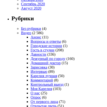
Сентябрь 2020
Август 2020
Рубрики
Без рубрики
(4)
Видео
(2 586)
Анонс
(11)
Вопросы и ответы
(6)
Городские истории
(1)
Гость в студии
(208)
Давности
(336)
Дежурный по городу
(160)
Домашний доктор
(15)
Зарисовка
(30)
Интервью
(89)
Карелия лучшая
(50)
Комментарий
(8)
Контрольный выезд
(1)
Моя Карелия
(103)
О нас
(25)
Опрос
(6)
От первого лица
(71)
Открытая дверь
(51)