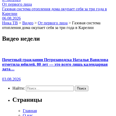
От первого лица
Газовая система отопления дома окупает себя за три года в
Карелии
06.08.2026
Ника ТВ
>
Видео
>
От первого лица
>
Газовая система
отопления дома окупает себя за три года в Карелии
Видео недели
Почетный гражданин Петрозаводска Наталья Вавилова
отметила юбилей. 80 лет — это всего лишь календарная
дата…
03.08.2026
Найти:
Страницы
Главная
О нас