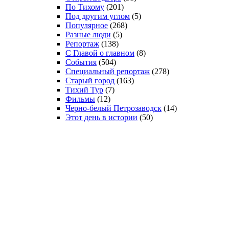
По Тихому
(201)
Под другим углом
(5)
Популярное
(268)
Разные люди
(5)
Репортаж
(138)
С Главой о главном
(8)
События
(504)
Специальный репортаж
(278)
Старый город
(163)
Тихий Тур
(7)
Фильмы
(12)
Черно-белый Петрозаводск
(14)
Этот день в истории
(50)