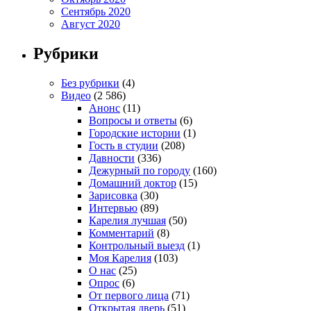
Сентябрь 2020
Август 2020
Рубрики
Без рубрики
(4)
Видео
(2 586)
Анонс
(11)
Вопросы и ответы
(6)
Городские истории
(1)
Гость в студии
(208)
Давности
(336)
Дежурный по городу
(160)
Домашний доктор
(15)
Зарисовка
(30)
Интервью
(89)
Карелия лучшая
(50)
Комментарий
(8)
Контрольный выезд
(1)
Моя Карелия
(103)
О нас
(25)
Опрос
(6)
От первого лица
(71)
Открытая дверь
(51)