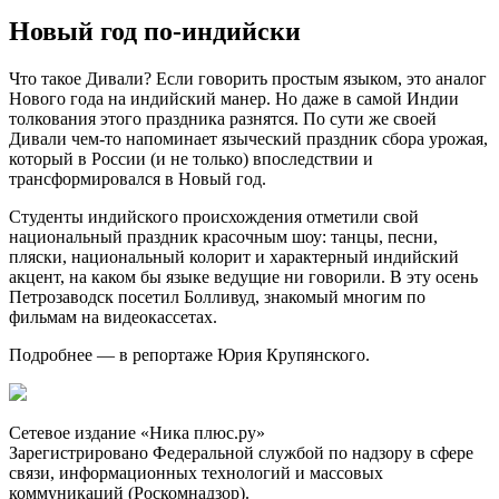
Новый год по-индийски
Что такое Дивали? Если говорить простым языком, это аналог
Нового года на индийский манер. Но даже в самой Индии
толкования этого праздника разнятся. По сути же своей
Дивали чем-то напоминает языческий праздник сбора урожая,
который в России (и не только) впоследствии и
трансформировался в Новый год.
Студенты индийского происхождения отметили свой
национальный праздник красочным шоу: танцы, песни,
пляски, национальный колорит и характерный индийский
акцент, на каком бы языке ведущие ни говорили. В эту осень
Петрозаводск посетил Болливуд, знакомый многим по
фильмам на видеокассетах.
Подробнее — в репортаже Юрия Крупянского.
Сетевое издание «Ника плюс.ру»
Зарегистрировано Федеральной службой по надзору в сфере
связи, информационных технологий и массовых
коммуникаций (Роскомнадзор).