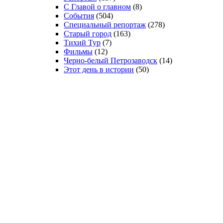
С Главой о главном
(8)
События
(504)
Специальный репортаж
(278)
Старый город
(163)
Тихий Тур
(7)
Фильмы
(12)
Черно-белый Петрозаводск
(14)
Этот день в истории
(50)