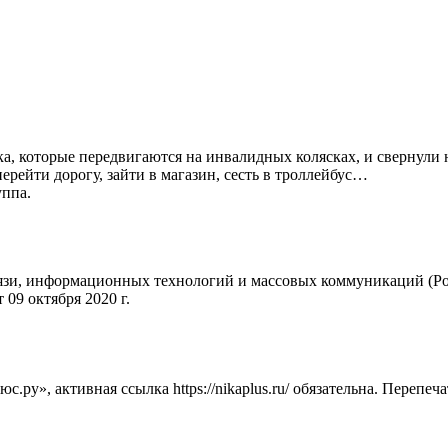
ка, которые передвигаются на инвалидных колясках, и свернули
рейти дорогу, зайти в магазин, сесть в троллейбус…
уппа.
вязи, информационных технологий и массовых коммуникаций (Ро
09 октября 2020 г.
ру», активная ссылка https://nikaplus.ru/ обязательна. Перепеч