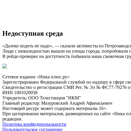
Недоступная среда
«Далеко ходить не надо», — сказали активисты из Петрозаводс
Люди с инвалидностью вышли на улицы города, попробовали пе
В рейде-проверке на доступность побывала наша съемочная гр
Сетевое издание «Ника плюс.ру»
Зарегистрировано Федеральной службой по надзору в сфере с
Свидетельство о регистрации СМИ Рег. № Эл № ФС77-79276 от 
ИНН 1001020058
Учредитель: ООО Телестанция "НКМ"
Главный редактор: Мазуровский Андрей Афанасьевич
Настоящий ресурс может содержать материалы 16+.
При цитировании материалов, размещенных на сайте «Ника плюс.
редакции.
Политика конфиденциальности
Пользовательское соглашение