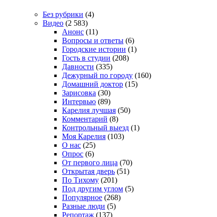
Без рубрики
(4)
Видео
(2 583)
Анонс
(11)
Вопросы и ответы
(6)
Городские истории
(1)
Гость в студии
(208)
Давности
(335)
Дежурный по городу
(160)
Домашний доктор
(15)
Зарисовка
(30)
Интервью
(89)
Карелия лучшая
(50)
Комментарий
(8)
Контрольный выезд
(1)
Моя Карелия
(103)
О нас
(25)
Опрос
(6)
От первого лица
(70)
Открытая дверь
(51)
По Тихому
(201)
Под другим углом
(5)
Популярное
(268)
Разные люди
(5)
Репортаж
(137)