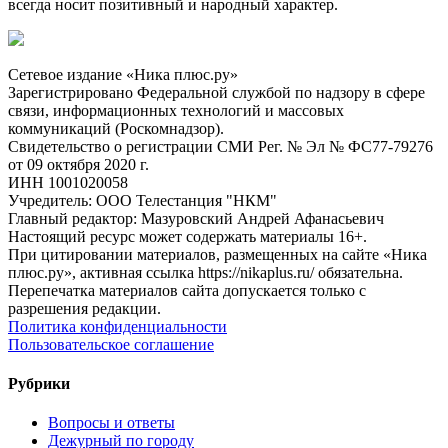
всегда носит позитивный и народный характер.
Сетевое издание «Ника плюс.ру»
Зарегистрировано Федеральной службой по надзору в сфере
связи, информационных технологий и массовых
коммуникаций (Роскомнадзор).
Свидетельство о регистрации СМИ Рег. № Эл № ФС77-79276
от 09 октября 2020 г.
ИНН 1001020058
Учредитель: ООО Телестанция "НКМ"
Главный редактор: Мазуровский Андрей Афанасьевич
Настоящий ресурс может содержать материалы 16+.
При цитировании материалов, размещенных на сайте «Ника
плюс.ру», активная ссылка https://nikaplus.ru/ обязательна.
Перепечатка материалов сайта допускается только с
разрешения редакции.
Политика конфиденциальности
Пользовательское соглашение
Рубрики
Вопросы и ответы
Дежурный по городу