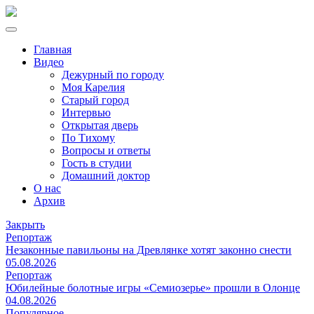
Главная
Видео
Дежурный по городу
Моя Карелия
Старый город
Интервью
Открытая дверь
По Тихому
Вопросы и ответы
Гость в студии
Домашний доктор
О нас
Архив
Закрыть
Репортаж
Незаконные павильоны на Древлянке хотят законно снести
05.08.2026
Репортаж
Юбилейные болотные игры «Семиозерье» прошли в Олонце
04.08.2026
Популярное