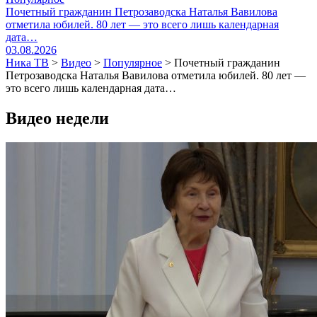
Почетный гражданин Петрозаводска Наталья Вавилова
отметила юбилей. 80 лет — это всего лишь календарная
дата…
03.08.2026
Ника ТВ
>
Видео
>
Популярное
>
Почетный гражданин
Петрозаводска Наталья Вавилова отметила юбилей. 80 лет —
это всего лишь календарная дата…
Видео недели