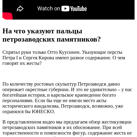
На что указуют пальцы
петрозаводских памятников?
Спрятал руки только Отто Куусинен. Указующие персты
Петра I и Сергея Кирова имеют разное содержание. О чем
говорят их жесты?
По количеству ростовых скульптур Петрозаводск давно
опережает окрестные губернии. И это не удивительно – у нас
богатейшая история, и карельское краеведение богато
персоналиями. Если бы еще не имели место акты
исторического вандализма, Петрозаводск, возможно, уже
охранялся бы ЮНЕСКО.
В представленном видео мы предлагаем обзор жестикуляции
петрозаводских памятников и их обоснование. При всей
торжественности и помпезности фигур, содержание жеста не