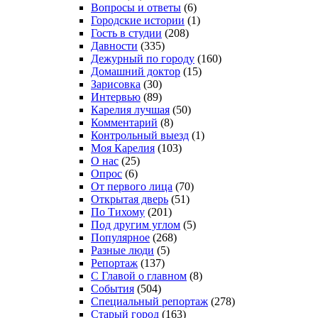
Вопросы и ответы
(6)
Городские истории
(1)
Гость в студии
(208)
Давности
(335)
Дежурный по городу
(160)
Домашний доктор
(15)
Зарисовка
(30)
Интервью
(89)
Карелия лучшая
(50)
Комментарий
(8)
Контрольный выезд
(1)
Моя Карелия
(103)
О нас
(25)
Опрос
(6)
От первого лица
(70)
Открытая дверь
(51)
По Тихому
(201)
Под другим углом
(5)
Популярное
(268)
Разные люди
(5)
Репортаж
(137)
С Главой о главном
(8)
События
(504)
Специальный репортаж
(278)
Старый город
(163)