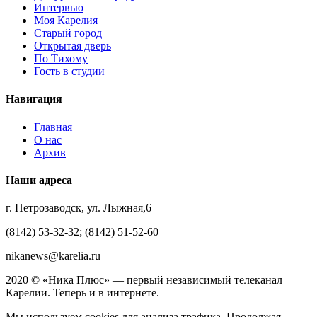
Интервью
Моя Карелия
Старый город
Открытая дверь
По Тихому
Гость в студии
Навигация
Главная
О нас
Архив
Наши адреса
г. Петрозаводск, ул. Лыжная,6
(8142) 53-32-32; (8142) 51-52-60
nikanews@karelia.ru
2020 © «Ника Плюс» — первый независимый телеканал
Карелии. Теперь и в интернете.
Мы используем cookies для анализа трафика. Продолжая