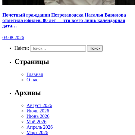
Почетный гражданин Петрозаводска Наталья Вавилова
отметила юбилей. 80 лет — это всего лишь календарная
дата…
03.08.2026
Найти:
Страницы
Главная
О нас
Архивы
Август 2026
Июль 2026
Июнь 2026
Май 2026
Апрель 2026
Март 2026