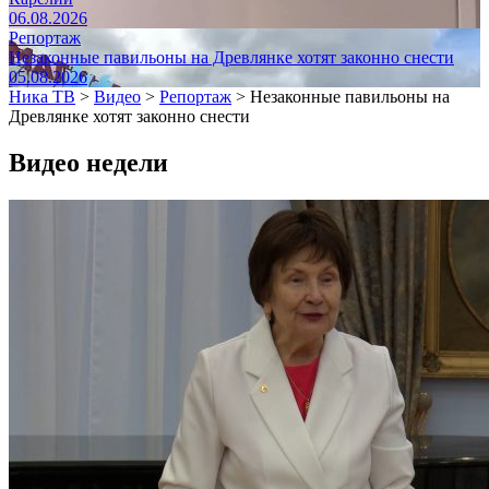
06.08.2026
Репортаж
Незаконные павильоны на Древлянке хотят законно снести
05.08.2026
Ника ТВ
>
Видео
>
Репортаж
>
Незаконные павильоны на
Древлянке хотят законно снести
Видео недели