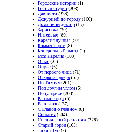
Городские истории
(1)
Гость в студии
(208)
Давности
(336)
Дежурный по городу
(160)
Домашний доктор
(15)
Зарисовка
(30)
Интервью
(89)
Карелия лучшая
(50)
Комментарий
(8)
Контрольный выезд
(1)
Моя Карелия
(103)
О нас
(25)
Опрос
(6)
От первого лица
(71)
Открытая дверь
(51)
По Тихому
(201)
Под другим углом
(5)
Популярное
(268)
Разные люди
(5)
Репортаж
(137)
С Главой о главном
(8)
События
(504)
Специальный репортаж
(278)
Старый город
(163)
Тихий Тур
(7)