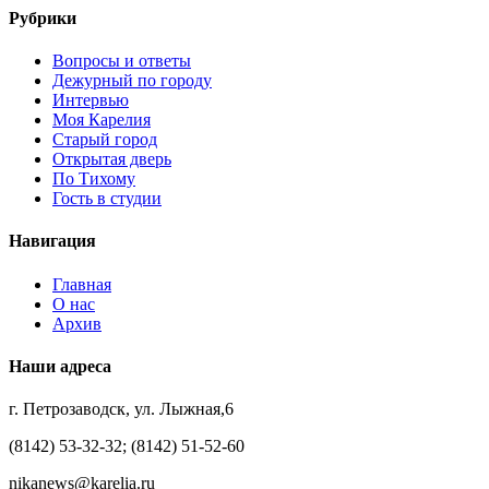
Рубрики
Вопросы и ответы
Дежурный по городу
Интервью
Моя Карелия
Старый город
Открытая дверь
По Тихому
Гость в студии
Навигация
Главная
О нас
Архив
Наши адреса
г. Петрозаводск, ул. Лыжная,6
(8142) 53-32-32; (8142) 51-52-60
nikanews@karelia.ru