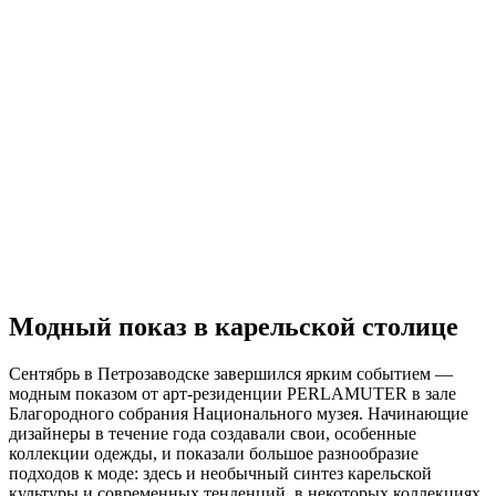
Модный показ в карельской столице
Сентябрь в Петрозаводске завершился ярким событием —
модным показом от арт-резиденции PERLAMUTER в зале
Благородного собрания Национального музея. Начинающие
дизайнеры в течение года создавали свои, особенные
коллекции одежды, и показали большое разнообразие
подходов к моде: здесь и необычный синтез карельской
культуры и современных тенденций, в некоторых коллекциях