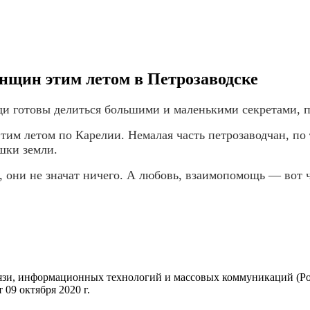
енщин этим летом в Петрозаводске
юди готовы делиться большими и маленькими секретами, 
им летом по Карелии. Немалая часть петрозаводчан, по 
шки земли.
 они не значат ничего. А любовь, взаимопомощь — вот ч
вязи, информационных технологий и массовых коммуникаций (Ро
09 октября 2020 г.