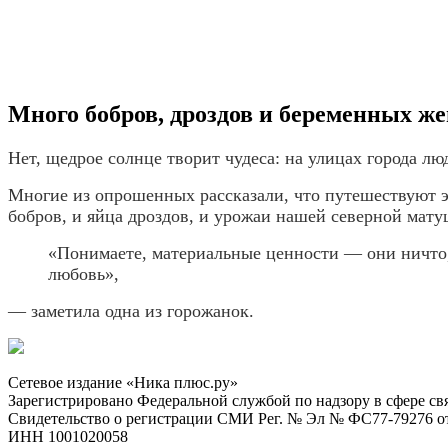
Много бобров, дроздов и беременных ж
Нет, щедрое солнце творит чудеса: на улицах города л
Многие из опрошенных рассказали, что путешествуют эт
бобров, и яйца дроздов, и урожаи нашей северной мату
«Понимаете, материальные ценности — они ничто,
любовь»,
— заметила одна из горожанок.
Сетевое издание «Ника плюс.ру»
Зарегистрировано Федеральной службой по надзору в сфере с
Свидетельство о регистрации СМИ Рег. № Эл № ФС77-79276 от 
ИНН 1001020058