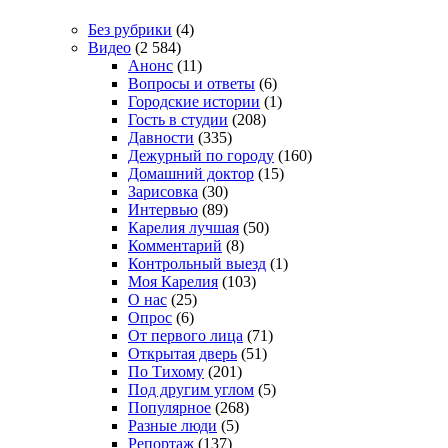
Без рубрики
(4)
Видео
(2 584)
Анонс
(11)
Вопросы и ответы
(6)
Городские истории
(1)
Гость в студии
(208)
Давности
(335)
Дежурный по городу
(160)
Домашний доктор
(15)
Зарисовка
(30)
Интервью
(89)
Карелия лучшая
(50)
Комментарий
(8)
Контрольный выезд
(1)
Моя Карелия
(103)
О нас
(25)
Опрос
(6)
От первого лица
(71)
Открытая дверь
(51)
По Тихому
(201)
Под другим углом
(5)
Популярное
(268)
Разные люди
(5)
Репортаж
(137)