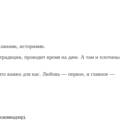
планами, историями.
традиции, проводит время на даче. А там и плотины
то важно для нас. Любовь — первое, и главное —
скомнадзор).