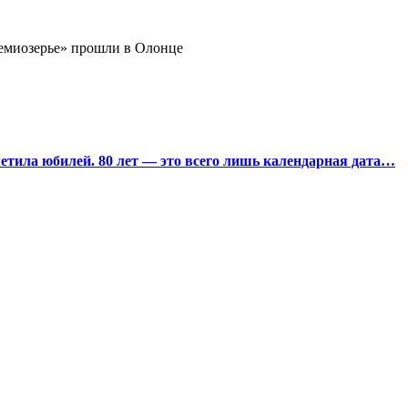
миозерье» прошли в Олонце
тила юбилей. 80 лет — это всего лишь календарная дата…