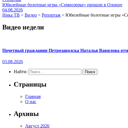
Юбилейные болотные игры «Семиозерье» прошли в Олонце
04.08.2026
Ника ТВ
>
Видео
>
Репортаж
>
Юбилейные болотные игры «Се
Видео недели
Почетный гражданин Петрозаводска Наталья Вавилова отме
03.08.2026
Найти:
Страницы
Главная
О нас
Архивы
Август 2026