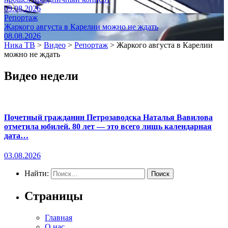
09.08.2026
Репортаж
Жаркого августа в Карелии можно не ждать
08.08.2026
Ника ТВ
>
Видео
>
Репортаж
>
Жаркого августа в Карелии
можно не ждать
Видео недели
Почетный гражданин Петрозаводска Наталья Вавилова
отметила юбилей. 80 лет — это всего лишь календарная
дата…
03.08.2026
Найти:
Страницы
Главная
О нас