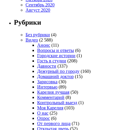
Сентябрь 2020
Август 2020
Рубрики
Без рубрики
(4)
Видео
(2 588)
Анонс
(11)
Вопросы и ответы
(6)
Городские истории
(1)
Гость в студии
(208)
Давности
(337)
Дежурный по городу
(160)
Домашний доктор
(15)
Зарисовка
(30)
Интервью
(89)
Карелия лучшая
(50)
Комментарий
(8)
Контрольный выезд
(1)
Моя Карелия
(103)
О нас
(25)
Опрос
(6)
От первого лица
(71)
Открытая дверь
(52)