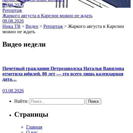
09.08.2026
Репортаж
Жаркого августа в Карелии можно не ждать
08.08.2026
Ника ТВ
>
Видео
>
Репортаж
>
Жаркого августа в Карелии
можно не ждать
Видео недели
Почетный гражданин Петрозаводска Наталья Вавилова
отметила юбилей. 80 лет — это всего лишь календарная
дата…
03.08.2026
Найти:
Страницы
Главная
О нас