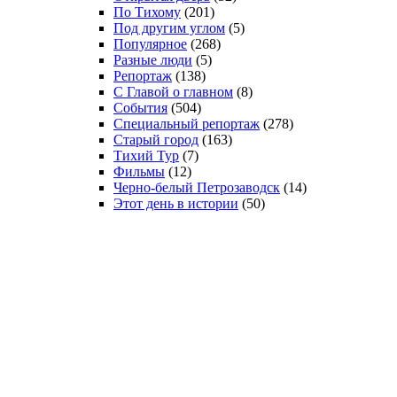
По Тихому
(201)
Под другим углом
(5)
Популярное
(268)
Разные люди
(5)
Репортаж
(138)
С Главой о главном
(8)
События
(504)
Специальный репортаж
(278)
Старый город
(163)
Тихий Тур
(7)
Фильмы
(12)
Черно-белый Петрозаводск
(14)
Этот день в истории
(50)