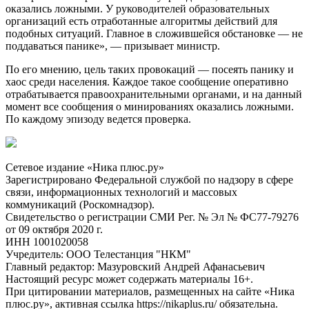
оказались ложными. У руководителей образовательных
организаций есть отработанные алгоритмы действий для
подобных ситуаций. Главное в сложившейся обстановке — не
поддаваться панике», — призывает министр.
По его мнению, цель таких провокаций — посеять панику и
хаос среди населения. Каждое такое сообщение оперативно
отрабатывается правоохранительными органами, и на данный
момент все сообщения о минированиях оказались ложными.
По каждому эпизоду ведется проверка.
Сетевое издание «Ника плюс.ру»
Зарегистрировано Федеральной службой по надзору в сфере
связи, информационных технологий и массовых
коммуникаций (Роскомнадзор).
Свидетельство о регистрации СМИ Рег. № Эл № ФС77-79276
от 09 октября 2020 г.
ИНН 1001020058
Учредитель: ООО Телестанция "НКМ"
Главный редактор: Мазуровский Андрей Афанасьевич
Настоящий ресурс может содержать материалы 16+.
При цитировании материалов, размещенных на сайте «Ника
плюс.ру», активная ссылка https://nikaplus.ru/ обязательна.