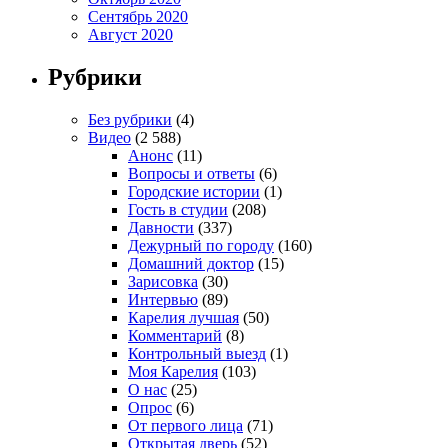
Сентябрь 2020
Август 2020
Рубрики
Без рубрики
(4)
Видео
(2 588)
Анонс
(11)
Вопросы и ответы
(6)
Городские истории
(1)
Гость в студии
(208)
Давности
(337)
Дежурный по городу
(160)
Домашний доктор
(15)
Зарисовка
(30)
Интервью
(89)
Карелия лучшая
(50)
Комментарий
(8)
Контрольный выезд
(1)
Моя Карелия
(103)
О нас
(25)
Опрос
(6)
От первого лица
(71)
Открытая дверь
(52)