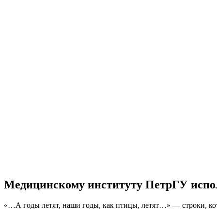
Медицинскому институту ПетрГУ испол
«…А годы летят, наши годы, как птицы, летят…» — строки, ко