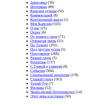
Зарисовка
(30)
Интервью
(89)
Карелия лучшая
(50)
Комментарий
(8)
Контрольный выезд
(1)
Моя Карелия
(103)
О нас
(25)
Опрос
(6)
От первого лица
(71)
Открытая дверь
(51)
По Тихому
(201)
Под другим углом
(5)
Популярное
(268)
Разные люди
(5)
Репортаж
(137)
С Главой о главном
(8)
События
(504)
Специальный репортаж
(278)
Старый город
(163)
Тихий Тур
(7)
Фильмы
(12)
Черно-белый Петрозаводск
(14)
Этот день в истории
(50)