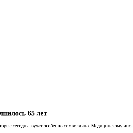
нилось 65 лет
торые сегодня звучат особенно символично. Медицинскому инст