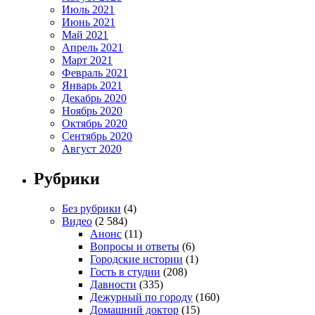
Июль 2021
Июнь 2021
Май 2021
Апрель 2021
Март 2021
Февраль 2021
Январь 2021
Декабрь 2020
Ноябрь 2020
Октябрь 2020
Сентябрь 2020
Август 2020
Рубрики
Без рубрики
(4)
Видео
(2 584)
Анонс
(11)
Вопросы и ответы
(6)
Городские истории
(1)
Гость в студии
(208)
Давности
(335)
Дежурный по городу
(160)
Домашний доктор
(15)