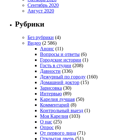
Сентябрь 2020
Август 2020
Рубрики
Без рубрики
(4)
Видео
(2 586)
Анонс
(11)
Вопросы и ответы
(6)
Городские истории
(1)
Гость в студии
(208)
Давности
(336)
Дежурный по городу
(160)
Домашний доктор
(15)
Зарисовка
(30)
Интервью
(89)
Карелия лучшая
(50)
Комментарий
(8)
Контрольный выезд
(1)
Моя Карелия
(103)
О нас
(25)
Опрос
(6)
От первого лица
(71)
Открытая дверь
(51)