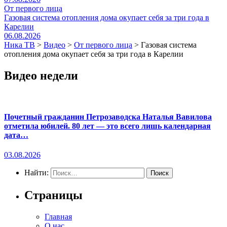
От первого лица
Газовая система отопления дома окупает себя за три года в
Карелии
06.08.2026
Ника ТВ
>
Видео
>
От первого лица
>
Газовая система
отопления дома окупает себя за три года в Карелии
Видео недели
Почетный гражданин Петрозаводска Наталья Вавилова
отметила юбилей. 80 лет — это всего лишь календарная
дата…
03.08.2026
Найти:
Страницы
Главная
О нас