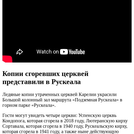
Копии сгоревших церквей
представили в Рускеала
Ледяные копии утраченных церквей Карелии украсили
Большой колонный зал маршрута «Подземная Рускеала» в
горном парке «Рускеала».
Гости могут увидеть четыре церкви: Успенскую церквь
Кондопога, которая сгорела в 2018 году, Лютеранскую кирху
Сортавала, которая сгорела в 1940 году, Рускеальскую кирху,
которая сгорела в 1941 году, а также ныне действующую