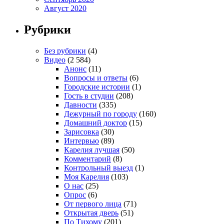
Август 2020
Рубрики
Без рубрики
(4)
Видео
(2 584)
Анонс
(11)
Вопросы и ответы
(6)
Городские истории
(1)
Гость в студии
(208)
Давности
(335)
Дежурный по городу
(160)
Домашний доктор
(15)
Зарисовка
(30)
Интервью
(89)
Карелия лучшая
(50)
Комментарий
(8)
Контрольный выезд
(1)
Моя Карелия
(103)
О нас
(25)
Опрос
(6)
От первого лица
(71)
Открытая дверь
(51)
По Тихому
(201)