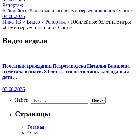
Репортаж
Юбилейные болотные игры «Семиозерье» прошли в Олонце
04.08.2026
Ника ТВ
>
Видео
>
Репортаж
>
Юбилейные болотные игры
«Семиозерье» прошли в Олонце
Видео недели
Почетный гражданин Петрозаводска Наталья Вавилова
отметила юбилей. 80 лет — это всего лишь календарная
дата…
03.08.2026
Найти:
Страницы
Главная
О нас