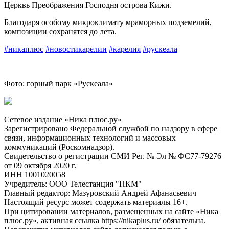
Церквь Преображения Господня острова Кижи.
Благодаря особому микроклимату мраморных подземелий,
композиции сохранятся до лета.
#никаплюс
#новостикарелии
#карелия
#рускеала
Фото: горный парк «Рускеала»
Сетевое издание «Ника плюс.ру»
Зарегистрировано Федеральной службой по надзору в сфере
связи, информационных технологий и массовых
коммуникаций (Роскомнадзор).
Свидетельство о регистрации СМИ Рег. № Эл № ФС77-79276
от 09 октября 2020 г.
ИНН 1001020058
Учредитель: ООО Телестанция "НКМ"
Главный редактор: Мазуровский Андрей Афанасьевич
Настоящий ресурс может содержать материалы 16+.
При цитировании материалов, размещенных на сайте «Ника
плюс.ру», активная ссылка https://nikaplus.ru/ обязательна.