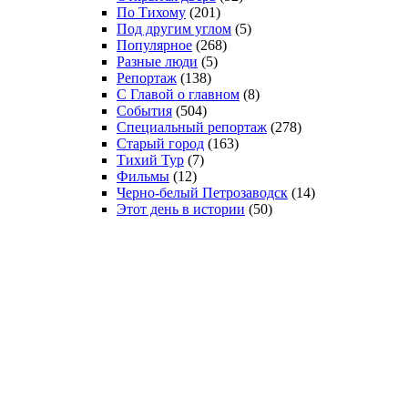
По Тихому
(201)
Под другим углом
(5)
Популярное
(268)
Разные люди
(5)
Репортаж
(138)
С Главой о главном
(8)
События
(504)
Специальный репортаж
(278)
Старый город
(163)
Тихий Тур
(7)
Фильмы
(12)
Черно-белый Петрозаводск
(14)
Этот день в истории
(50)