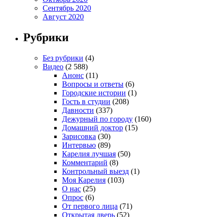
Сентябрь 2020
Август 2020
Рубрики
Без рубрики
(4)
Видео
(2 588)
Анонс
(11)
Вопросы и ответы
(6)
Городские истории
(1)
Гость в студии
(208)
Давности
(337)
Дежурный по городу
(160)
Домашний доктор
(15)
Зарисовка
(30)
Интервью
(89)
Карелия лучшая
(50)
Комментарий
(8)
Контрольный выезд
(1)
Моя Карелия
(103)
О нас
(25)
Опрос
(6)
От первого лица
(71)
Открытая дверь
(52)