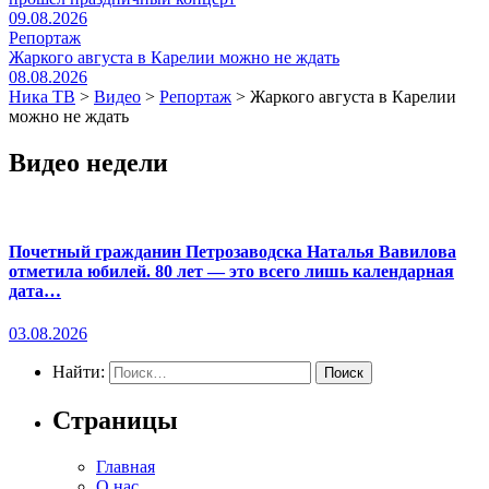
09.08.2026
Репортаж
Жаркого августа в Карелии можно не ждать
08.08.2026
Ника ТВ
>
Видео
>
Репортаж
>
Жаркого августа в Карелии
можно не ждать
Видео недели
Почетный гражданин Петрозаводска Наталья Вавилова
отметила юбилей. 80 лет — это всего лишь календарная
дата…
03.08.2026
Найти:
Страницы
Главная
О нас