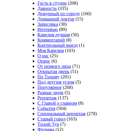
Гость в студии
(208)
Давности
(335)
Дежурный по городу
(160)
Домашний доктор
(15)
Зарисовка
(30)
Интервью
(89)
Карелия лучшая
(50)
Комментарий
(8)
Контрольный выезд
(1)
Моя Карелия
(103)
О нас
(25)
Опрос
(6)
От первого лица
(71)
Открытая дверь
(51)
По Тихому
(201)
Под другим углом
(5)
Популярное
(268)
Разные люди
(5)
Репортаж
(137)
С Главой о главном
(8)
События
(504)
Специальный репортаж
(278)
Старый город
(163)
Тихий Тур
(7)
Фильмы
(12)