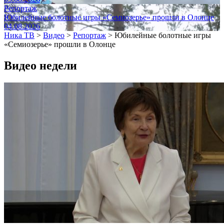
Репортаж
Юбилейные болотные игры «Семиозерье» прошли в Олонце
04.08.2026
Ника ТВ
>
Видео
>
Репортаж
>
Юбилейные болотные игры
«Семиозерье» прошли в Олонце
Видео недели