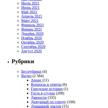
Июль 2021
Июнь 2021
Май 2021
Апрель 2021
Март 2021
Февраль 2021
Январь 2021
Декабрь 2020
Ноябрь 2020
Октябрь 2020
Сентябрь 2020
Август 2020
Рубрики
Без рубрики
(4)
Видео
(2 584)
Анонс
(11)
Вопросы и ответы
(6)
Городские истории
(1)
Гость в студии
(208)
Давности
(335)
Дежурный по городу
(160)
Домашний доктор
(15)