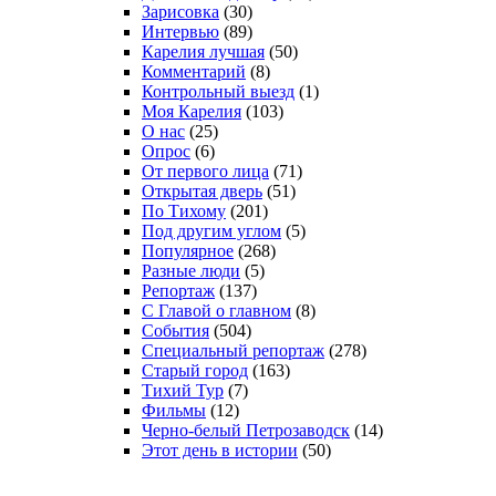
Зарисовка
(30)
Интервью
(89)
Карелия лучшая
(50)
Комментарий
(8)
Контрольный выезд
(1)
Моя Карелия
(103)
О нас
(25)
Опрос
(6)
От первого лица
(71)
Открытая дверь
(51)
По Тихому
(201)
Под другим углом
(5)
Популярное
(268)
Разные люди
(5)
Репортаж
(137)
С Главой о главном
(8)
События
(504)
Специальный репортаж
(278)
Старый город
(163)
Тихий Тур
(7)
Фильмы
(12)
Черно-белый Петрозаводск
(14)
Этот день в истории
(50)