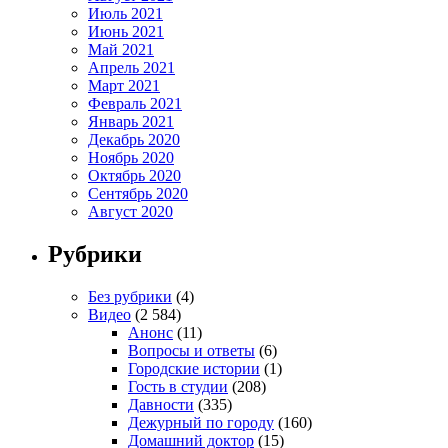
Июль 2021
Июнь 2021
Май 2021
Апрель 2021
Март 2021
Февраль 2021
Январь 2021
Декабрь 2020
Ноябрь 2020
Октябрь 2020
Сентябрь 2020
Август 2020
Рубрики
Без рубрики
(4)
Видео
(2 584)
Анонс
(11)
Вопросы и ответы
(6)
Городские истории
(1)
Гость в студии
(208)
Давности
(335)
Дежурный по городу
(160)
Домашний доктор
(15)