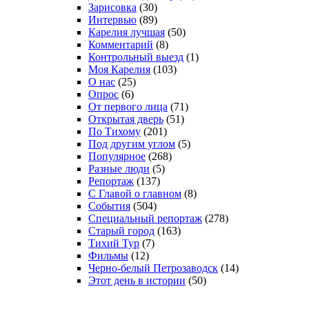
Зарисовка
(30)
Интервью
(89)
Карелия лучшая
(50)
Комментарий
(8)
Контрольный выезд
(1)
Моя Карелия
(103)
О нас
(25)
Опрос
(6)
От первого лица
(71)
Открытая дверь
(51)
По Тихому
(201)
Под другим углом
(5)
Популярное
(268)
Разные люди
(5)
Репортаж
(137)
С Главой о главном
(8)
События
(504)
Специальный репортаж
(278)
Старый город
(163)
Тихий Тур
(7)
Фильмы
(12)
Черно-белый Петрозаводск
(14)
Этот день в истории
(50)