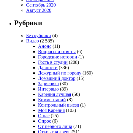
Сентябрь 2020
Август 2020
Рубрики
Без рубрики
(4)
Видео
(2 585)
Анонс
(11)
Вопросы и ответы
(6)
Городские истории
(1)
Гость в студии
(208)
Давности
(336)
Дежурный по городу
(160)
Домашний доктор
(15)
Зарисовка
(30)
Интервью
(89)
Карелия лучшая
(50)
Комментарий
(8)
Контрольный выезд
(1)
Моя Карелия
(103)
О нас
(25)
Опрос
(6)
От первого лица
(71)
Открытая дверь
(51)