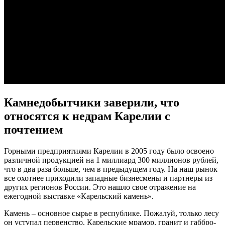
Камнедобытчики заверили, что
относятся к недрам Карелии с
почтением
Горными предприятиями Карелии в 2005 году было освоено
различной продукцией на 1 миллиард 300 миллионов рублей,
что в два раза больше, чем в предыдущем году. На наш рынок
все охотнее приходили западные бизнесмены и партнеры из
других регионов России. Это нашло свое отражение на
ежегодной выставке «Карельский камень».
Камень – основное сырье в республике. Пожалуй, только лесу
он уступал первенство. Карельские мрамор, гранит и габбро-