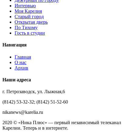
Дежурный по городу
Интервью
Моя Карелия
Старый город
Открытая дверь
По Тихому
Гость в студии
Навигация
Главная
О нас
Архив
Наши адреса
г. Петрозаводск, ул. Лыжная,6
(8142) 53-32-32; (8142) 51-52-60
nikanews@karelia.ru
2020 © «Ника Плюс» — первый независимый телеканал
Карелии. Теперь и в интернете.