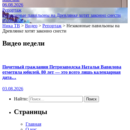
06.08.2026
Репортаж
Незаконные павильоны на Древлянке хотят законно снести
05.08.2026
Ника ТВ
>
Видео
>
Репортаж
>
Незаконные павильоны на
Древлянке хотят законно снести
Видео недели
Почетный гражданин Петрозаводска Наталья Вавилова
отметила юбилей. 80 лет — это всего лишь календарная
дата…
03.08.2026
Найти:
Страницы
Главная
О нас