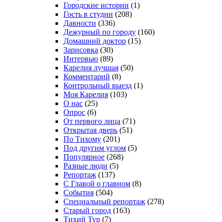
Городские истории
(1)
Гость в студии
(208)
Давности
(336)
Дежурный по городу
(160)
Домашний доктор
(15)
Зарисовка
(30)
Интервью
(89)
Карелия лучшая
(50)
Комментарий
(8)
Контрольный выезд
(1)
Моя Карелия
(103)
О нас
(25)
Опрос
(6)
От первого лица
(71)
Открытая дверь
(51)
По Тихому
(201)
Под другим углом
(5)
Популярное
(268)
Разные люди
(5)
Репортаж
(137)
С Главой о главном
(8)
События
(504)
Специальный репортаж
(278)
Старый город
(163)
Тихий Тур
(7)