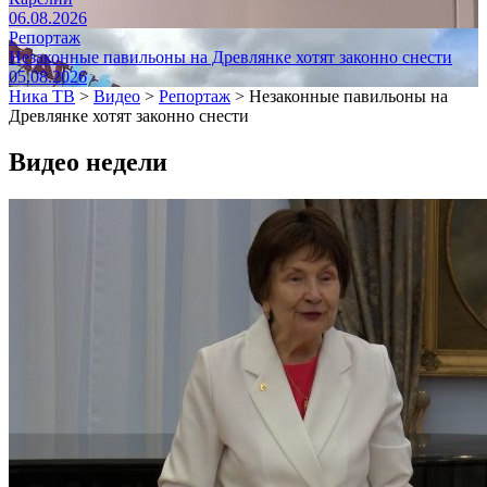
06.08.2026
Репортаж
Незаконные павильоны на Древлянке хотят законно снести
05.08.2026
Ника ТВ
>
Видео
>
Репортаж
>
Незаконные павильоны на
Древлянке хотят законно снести
Видео недели