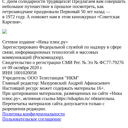
С Днем солидарности трудящихся! Предлагаем вам совершить
небольшое путешествие в прошлое посмотреть, как
петрозаводчане праздновали Первомай 50 лет назад —
в 1972 году. А поможет нам в этом киножурнал «Советская
Карелия».
Сетевое издание «Ника плюс.ру»
Зарегистрировано Федеральной службой по надзору в сфере
связи, информационных технологий и массовых
коммуникаций (Роскомнадзор).
Свидетельство о регистрации СМИ Рег. № Эл № ФС77-79276
от 09 октября 2020 г.
ИНН 1001020058
Учредитель: ООО Телестанция "НКМ"
Главный редактор: Мазуровский Андрей Афанасьевич
Настоящий ресурс может содержать материалы 16+.
При цитировании материалов, размещенных на сайте «Ника
плюс.ру», активная ссылка https://nikaplus.ru/ обязательна.
Перепечатка материалов сайта допускается только с
разрешения редакции.
Политика конфиденциальности
Пользовательское соглашение