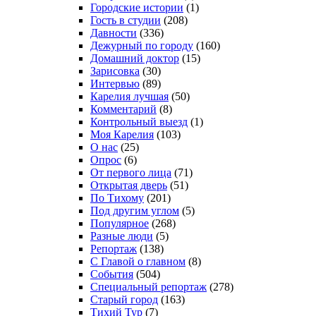
Городские истории
(1)
Гость в студии
(208)
Давности
(336)
Дежурный по городу
(160)
Домашний доктор
(15)
Зарисовка
(30)
Интервью
(89)
Карелия лучшая
(50)
Комментарий
(8)
Контрольный выезд
(1)
Моя Карелия
(103)
О нас
(25)
Опрос
(6)
От первого лица
(71)
Открытая дверь
(51)
По Тихому
(201)
Под другим углом
(5)
Популярное
(268)
Разные люди
(5)
Репортаж
(138)
С Главой о главном
(8)
События
(504)
Специальный репортаж
(278)
Старый город
(163)
Тихий Тур
(7)