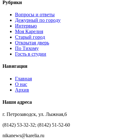
Рубрики
Вопросы и ответы
Дежурный по городу
Интервью
Моя Карелия
Старый город
Открытая дверь
По Тихому
Гость в студии
Навигация
Главная
О нас
Архив
Наши адреса
г. Петрозаводск, ул. Лыжная,6
(8142) 53-32-32; (8142) 51-52-60
nikanews@karelia.ru