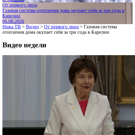
От первого лица
Газовая система отопления дома окупает себя за три года в
Карелии
06.08.2026
Ника ТВ
>
Видео
>
От первого лица
>
Газовая система
отопления дома окупает себя за три года в Карелии
Видео недели