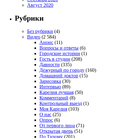
Август 2020
Рубрики
Без рубрики
(4)
Видео
(2 584)
Анонс
(11)
Вопросы и ответы
(6)
Городские истории
(1)
Гость в студии
(208)
Давности
(335)
Дежурный по городу
(160)
Домашний доктор
(15)
Зарисовка
(30)
Интервью
(89)
Карелия лучшая
(50)
Комментарий
(8)
Контрольный выезд
(1)
Моя Карелия
(103)
О нас
(25)
Опрос
(6)
От первого лица
(71)
Открытая дверь
(51)
По Тихому
(201)