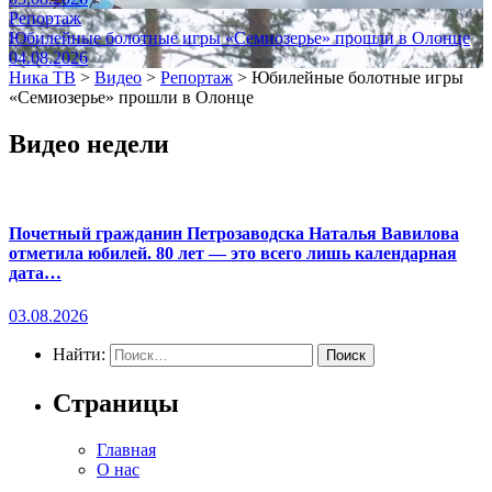
Репортаж
Юбилейные болотные игры «Семиозерье» прошли в Олонце
04.08.2026
Ника ТВ
>
Видео
>
Репортаж
>
Юбилейные болотные игры
«Семиозерье» прошли в Олонце
Видео недели
Почетный гражданин Петрозаводска Наталья Вавилова
отметила юбилей. 80 лет — это всего лишь календарная
дата…
03.08.2026
Найти:
Страницы
Главная
О нас