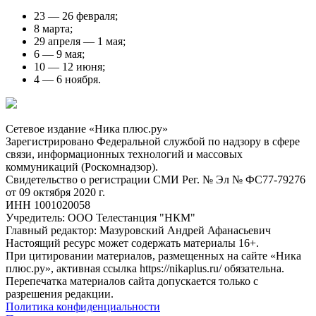
23 — 26 февраля;
8 марта;
29 апреля — 1 мая;
6 — 9 мая;
10 — 12 июня;
4 — 6 ноября.
Сетевое издание «Ника плюс.ру»
Зарегистрировано Федеральной службой по надзору в сфере
связи, информационных технологий и массовых
коммуникаций (Роскомнадзор).
Свидетельство о регистрации СМИ Рег. № Эл № ФС77-79276
от 09 октября 2020 г.
ИНН 1001020058
Учредитель: ООО Телестанция "НКМ"
Главный редактор: Мазуровский Андрей Афанасьевич
Настоящий ресурс может содержать материалы 16+.
При цитировании материалов, размещенных на сайте «Ника
плюс.ру», активная ссылка https://nikaplus.ru/ обязательна.
Перепечатка материалов сайта допускается только с
разрешения редакции.
Политика конфиденциальности