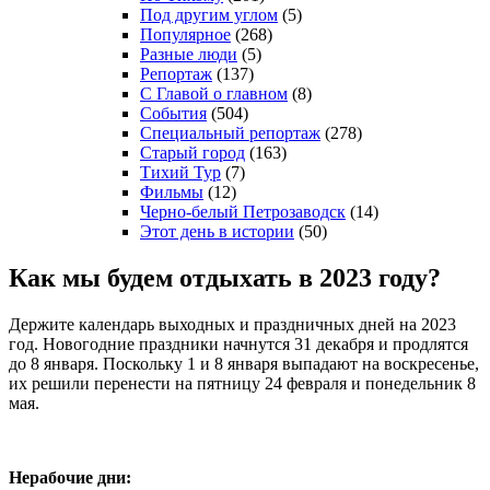
Под другим углом
(5)
Популярное
(268)
Разные люди
(5)
Репортаж
(137)
С Главой о главном
(8)
События
(504)
Специальный репортаж
(278)
Старый город
(163)
Тихий Тур
(7)
Фильмы
(12)
Черно-белый Петрозаводск
(14)
Этот день в истории
(50)
Как мы будем отдыхать в 2023 году?
Держите календарь выходных и праздничных дней на 2023
год. Новогодние праздники начнутся 31 декабря и продлятся
до 8 января. Поскольку 1 и 8 января выпадают на воскресенье,
их решили перенести на пятницу 24 февраля и понедельник 8
мая.
Нерабочие дни: