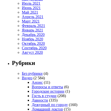
Июль 2021
Июнь 2021
Май 2021
Апрель 2021
Март 2021
Февраль 2021
Январь 2021
Декабрь 2020
Ноябрь 2020
Октябрь 2020
Сентябрь 2020
Август 2020
Рубрики
Без рубрики
(4)
Видео
(2 584)
Анонс
(11)
Вопросы и ответы
(6)
Городские истории
(1)
Гость в студии
(208)
Давности
(335)
Дежурный по городу
(160)
Домашний доктор
(15)