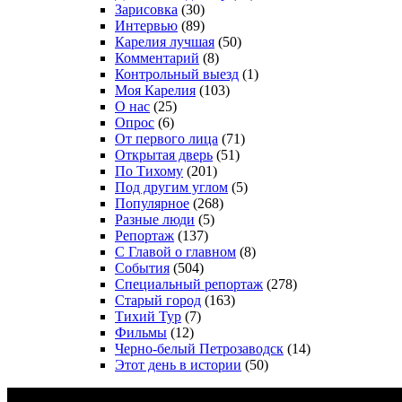
Зарисовка
(30)
Интервью
(89)
Карелия лучшая
(50)
Комментарий
(8)
Контрольный выезд
(1)
Моя Карелия
(103)
О нас
(25)
Опрос
(6)
От первого лица
(71)
Открытая дверь
(51)
По Тихому
(201)
Под другим углом
(5)
Популярное
(268)
Разные люди
(5)
Репортаж
(137)
С Главой о главном
(8)
События
(504)
Специальный репортаж
(278)
Старый город
(163)
Тихий Тур
(7)
Фильмы
(12)
Черно-белый Петрозаводск
(14)
Этот день в истории
(50)