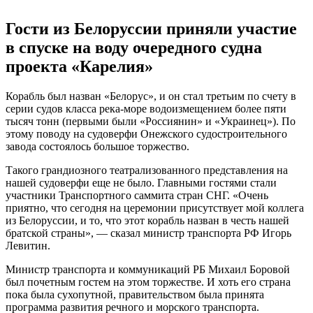
Гости из Белоруссии приняли участие
в спуске на воду очередного судна
проекта «Карелия»
Корабль был назван «Белорус», и он стал третьим по счету в
серии судов класса река-море водоизмещением более пяти
тысяч тонн (первыми были «Россиянин» и «Украинец»). По
этому поводу на судоверфи Онежского судостроительного
завода состоялось большое торжество.
Такого грандиозного театрализованного представления на
нашей судоверфи еще не было. Главными гостями стали
участники Транспортного саммита стран СНГ. «Очень
приятно, что сегодня на церемонии присутствует мой коллега
из Белоруссии, и то, что этот корабль назван в честь нашей
братской страны», — сказал министр транспорта РФ Игорь
Левитин.
Министр транспорта и коммуникаций РБ Михаил Боровой
был почетным гостем на этом торжестве. И хоть его страна
пока была сухопутной, правительством была принята
программа развития речного и морского транспорта.