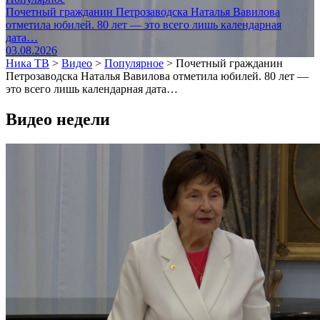
Почетный гражданин Петрозаводска Наталья Вавилова
отметила юбилей. 80 лет — это всего лишь календарная
дата…
03.08.2026
Ника ТВ
>
Видео
>
Популярное
>
Почетный гражданин
Петрозаводска Наталья Вавилова отметила юбилей. 80 лет —
это всего лишь календарная дата…
Видео недели