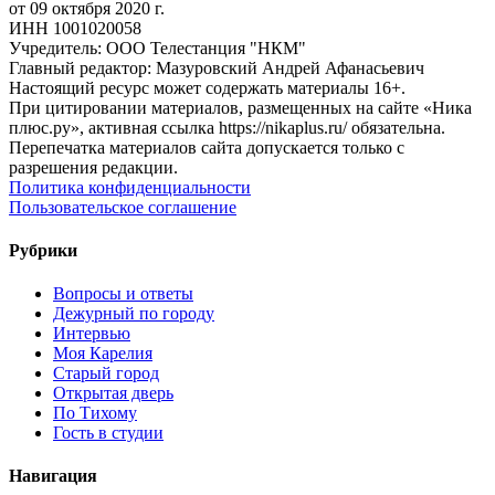
от 09 октября 2020 г.
ИНН 1001020058
Учредитель: ООО Телестанция "НКМ"
Главный редактор: Мазуровский Андрей Афанасьевич
Настоящий ресурс может содержать материалы 16+.
При цитировании материалов, размещенных на сайте «Ника
плюс.ру», активная ссылка https://nikaplus.ru/ обязательна.
Перепечатка материалов сайта допускается только с
разрешения редакции.
Политика конфиденциальности
Пользовательское соглашение
Рубрики
Вопросы и ответы
Дежурный по городу
Интервью
Моя Карелия
Старый город
Открытая дверь
По Тихому
Гость в студии
Навигация