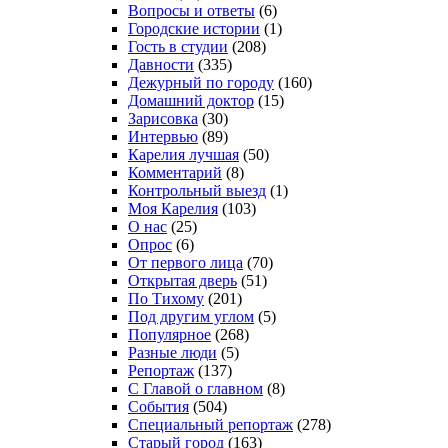
Вопросы и ответы
(6)
Городские истории
(1)
Гость в студии
(208)
Давности
(335)
Дежурный по городу
(160)
Домашний доктор
(15)
Зарисовка
(30)
Интервью
(89)
Карелия лучшая
(50)
Комментарий
(8)
Контрольный выезд
(1)
Моя Карелия
(103)
О нас
(25)
Опрос
(6)
От первого лица
(70)
Открытая дверь
(51)
По Тихому
(201)
Под другим углом
(5)
Популярное
(268)
Разные люди
(5)
Репортаж
(137)
С Главой о главном
(8)
События
(504)
Специальный репортаж
(278)
Старый город
(163)