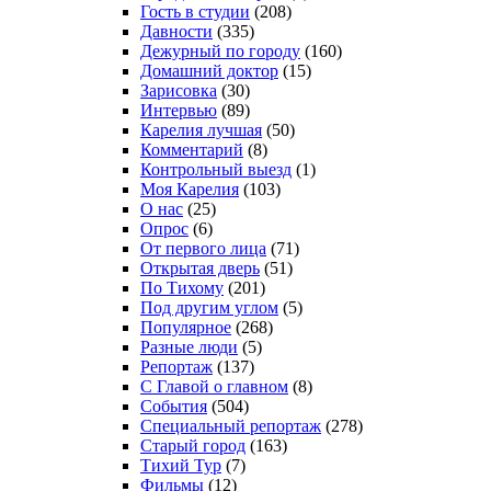
Гость в студии
(208)
Давности
(335)
Дежурный по городу
(160)
Домашний доктор
(15)
Зарисовка
(30)
Интервью
(89)
Карелия лучшая
(50)
Комментарий
(8)
Контрольный выезд
(1)
Моя Карелия
(103)
О нас
(25)
Опрос
(6)
От первого лица
(71)
Открытая дверь
(51)
По Тихому
(201)
Под другим углом
(5)
Популярное
(268)
Разные люди
(5)
Репортаж
(137)
С Главой о главном
(8)
События
(504)
Специальный репортаж
(278)
Старый город
(163)
Тихий Тур
(7)
Фильмы
(12)