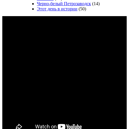
Черно-белый Петрозаводск
(14)
Этот день в истории
(50)