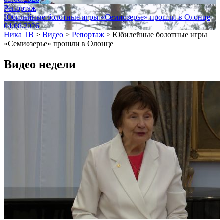
Репортаж
Юбилейные болотные игры «Семиозерье» прошли в Олонце
04.08.2026
Ника ТВ
>
Видео
>
Репортаж
>
Юбилейные болотные игры
«Семиозерье» прошли в Олонце
Видео недели