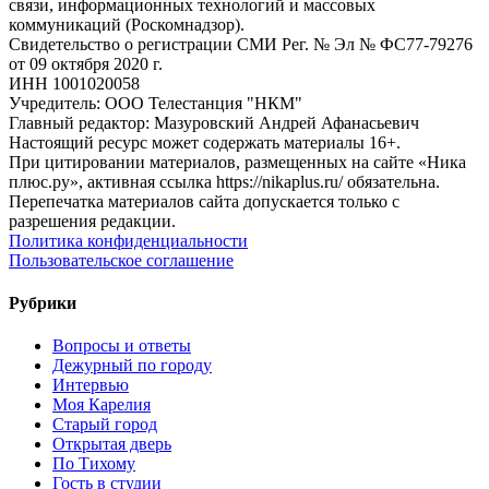
связи, информационных технологий и массовых
коммуникаций (Роскомнадзор).
Свидетельство о регистрации СМИ Рег. № Эл № ФС77-79276
от 09 октября 2020 г.
ИНН 1001020058
Учредитель: ООО Телестанция "НКМ"
Главный редактор: Мазуровский Андрей Афанасьевич
Настоящий ресурс может содержать материалы 16+.
При цитировании материалов, размещенных на сайте «Ника
плюс.ру», активная ссылка https://nikaplus.ru/ обязательна.
Перепечатка материалов сайта допускается только с
разрешения редакции.
Политика конфиденциальности
Пользовательское соглашение
Рубрики
Вопросы и ответы
Дежурный по городу
Интервью
Моя Карелия
Старый город
Открытая дверь
По Тихому
Гость в студии