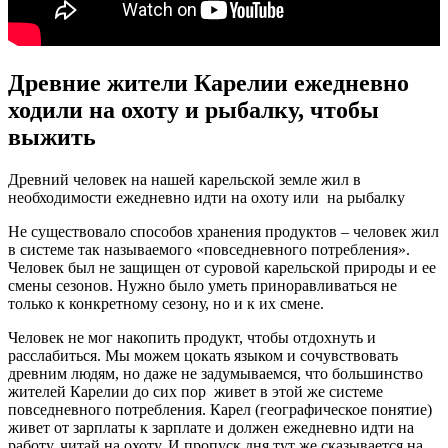
Древние жители Карелии ежедневно
ходили на охоту и рыбалку, чтобы
выжить
Древний человек на нашей карельской земле жил в
необходимости ежедневно идти на охоту или на рыбалку
Не существовало способов хранения продуктов – человек жил
в системе так называемого «повседневного потребления».
Человек был не защищен от суровой карельской природы и ее
смены сезонов. Нужно было уметь приноравливаться не
только к конкретному сезону, но и к их смене.
Человек не мог накопить продукт, чтобы отдохнуть и
расслабиться. Мы можем цокать языком и сочувствовать
древним людям, но даже не задумываемся, что большинство
жителей Карелии до сих пор живет в этой же системе
повседневного потребления. Карел (географическое понятие)
живет от зарплаты к зарплате и должен ежедневно идти на
работу, читай на охоту. И пропуск дня тут же сказывается на