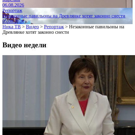
06.08.2026
Репортаж
Незаконные павильоны на Древлянке хотят законно снести
05.08.2026
Ника ТВ
>
Видео
>
Репортаж
>
Незаконные павильоны на
Древлянке хотят законно снести
Видео недели