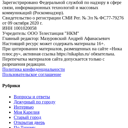
Зарегистрировано Федеральной службой по надзору в сфере
связи, информационных технологий и массовых
коммуникаций (Роскомнадзор).
Свидетельство о регистрации СМИ Рег. № Эл № ФС77-79276
от 09 октября 2020 г.
ИНН 1001020058
Учредитель: ООО Телестанция "НКМ"
Главный редактор: Мазуровский Андрей Афанасьевич
Настоящий ресурс может содержать материалы 16+.
При цитировании материалов, размещенных на сайте «Ника
плюс.ру», активная ссылка https://nikaplus.ru/ обязательна.
Перепечатка материалов сайта допускается только с
разрешения редакции.
Политика конфиденциальности
Пользовательское соглашение
Рубрики
Вопросы и ответы
Дежурный по городу
Интервью
Моя Карелия
Старый город
Открытая дверь
По Тихому