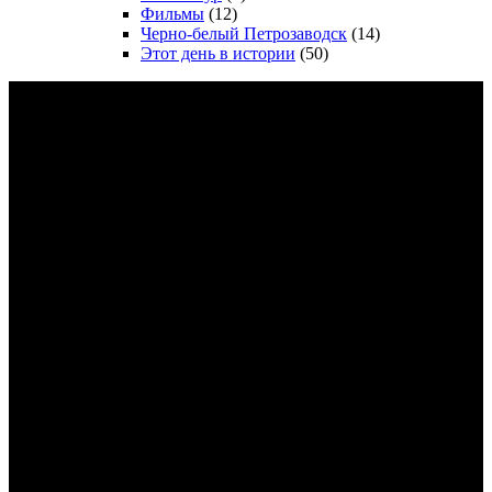
Фильмы
(12)
Черно-белый Петрозаводск
(14)
Этот день в истории
(50)