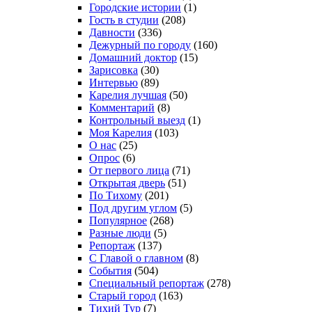
Городские истории
(1)
Гость в студии
(208)
Давности
(336)
Дежурный по городу
(160)
Домашний доктор
(15)
Зарисовка
(30)
Интервью
(89)
Карелия лучшая
(50)
Комментарий
(8)
Контрольный выезд
(1)
Моя Карелия
(103)
О нас
(25)
Опрос
(6)
От первого лица
(71)
Открытая дверь
(51)
По Тихому
(201)
Под другим углом
(5)
Популярное
(268)
Разные люди
(5)
Репортаж
(137)
С Главой о главном
(8)
События
(504)
Специальный репортаж
(278)
Старый город
(163)
Тихий Тур
(7)