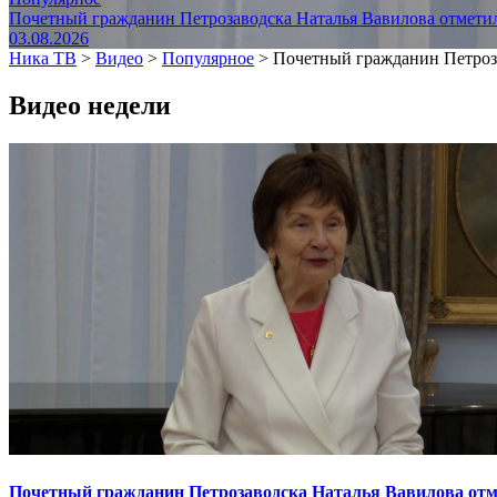
Почетный гражданин Петрозаводска Наталья Вавилова отметил
03.08.2026
Ника ТВ
>
Видео
>
Популярное
>
Почетный гражданин Петроза
Видео недели
Почетный гражданин Петрозаводска Наталья Вавилова отме