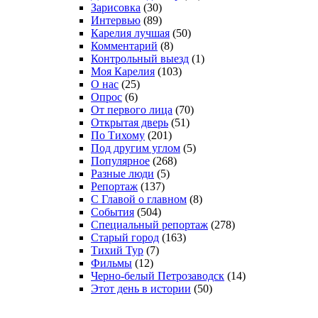
Зарисовка
(30)
Интервью
(89)
Карелия лучшая
(50)
Комментарий
(8)
Контрольный выезд
(1)
Моя Карелия
(103)
О нас
(25)
Опрос
(6)
От первого лица
(70)
Открытая дверь
(51)
По Тихому
(201)
Под другим углом
(5)
Популярное
(268)
Разные люди
(5)
Репортаж
(137)
С Главой о главном
(8)
События
(504)
Специальный репортаж
(278)
Старый город
(163)
Тихий Тур
(7)
Фильмы
(12)
Черно-белый Петрозаводск
(14)
Этот день в истории
(50)