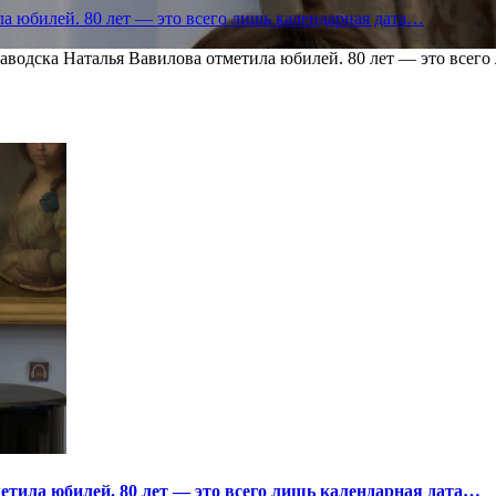
а юбилей. 80 лет — это всего лишь календарная дата…
водска Наталья Вавилова отметила юбилей. 80 лет — это всего
тила юбилей. 80 лет — это всего лишь календарная дата…