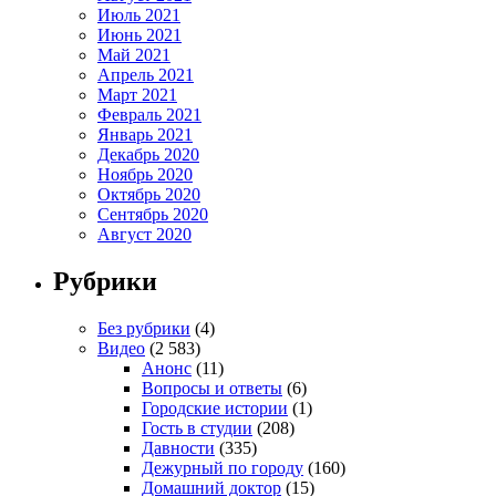
Июль 2021
Июнь 2021
Май 2021
Апрель 2021
Март 2021
Февраль 2021
Январь 2021
Декабрь 2020
Ноябрь 2020
Октябрь 2020
Сентябрь 2020
Август 2020
Рубрики
Без рубрики
(4)
Видео
(2 583)
Анонс
(11)
Вопросы и ответы
(6)
Городские истории
(1)
Гость в студии
(208)
Давности
(335)
Дежурный по городу
(160)
Домашний доктор
(15)