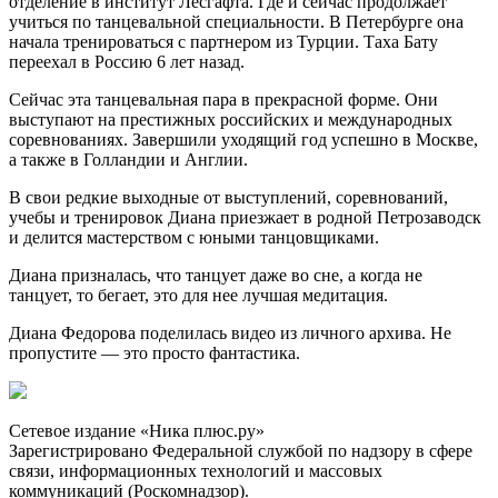
отделение в институт Лесгафта. Где и сейчас продолжает
учиться по танцевальной специальности. В Петербурге она
начала тренироваться с партнером из Турции. Таха Бату
переехал в Россию 6 лет назад.
Сейчас эта танцевальная пара в прекрасной форме. Они
выступают на престижных российских и международных
соревнованиях. Завершили уходящий год успешно в Москве,
а также в Голландии и Англии.
В свои редкие выходные от выступлений, соревнований,
учебы и тренировок Диана приезжает в родной Петрозаводск
и делится мастерством с юными танцовщиками.
Диана призналась, что танцует даже во сне, а когда не
танцует, то бегает, это для нее лучшая медитация.
Диана Федорова поделилась видео из личного архива. Не
пропустите — это просто фантастика.
Сетевое издание «Ника плюс.ру»
Зарегистрировано Федеральной службой по надзору в сфере
связи, информационных технологий и массовых
коммуникаций (Роскомнадзор).