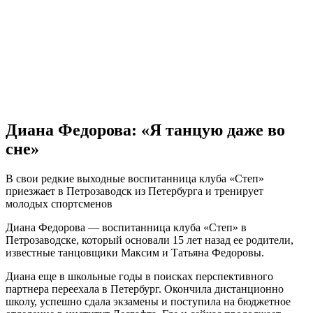
Диана Федорова: «Я танцую даже во
сне»
В свои редкие выходные воспитанница клуба «Степ»
приезжает в Петрозаводск из Петербурга и тренирует
молодых спортсменов
Диана Федорова — воспитанница клуба «Степ» в
Петрозаводске, который основали 15 лет назад ее родители,
известные танцовщики Максим и Татьяна Федоровы.
Диана еще в школьные годы в поисках перспективного
партнера переехала в Петербург. Окончила дистанционно
школу, успешно сдала экзамены и поступила на бюджетное