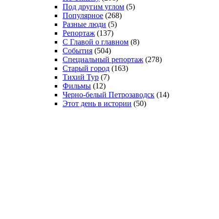
Под другим углом
(5)
Популярное
(268)
Разные люди
(5)
Репортаж
(137)
С Главой о главном
(8)
События
(504)
Специальный репортаж
(278)
Старый город
(163)
Тихий Тур
(7)
Фильмы
(12)
Черно-белый Петрозаводск
(14)
Этот день в истории
(50)