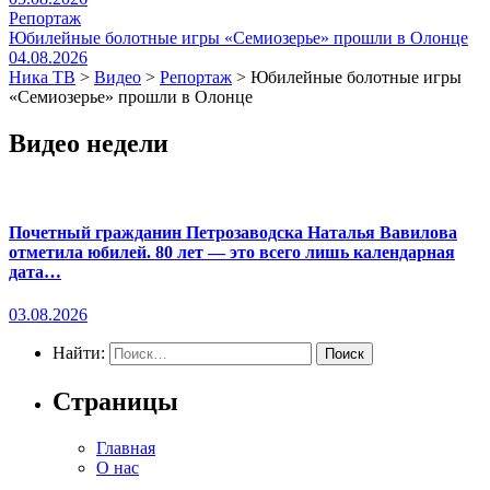
Репортаж
Юбилейные болотные игры «Семиозерье» прошли в Олонце
04.08.2026
Ника ТВ
>
Видео
>
Репортаж
>
Юбилейные болотные игры
«Семиозерье» прошли в Олонце
Видео недели
Почетный гражданин Петрозаводска Наталья Вавилова
отметила юбилей. 80 лет — это всего лишь календарная
дата…
03.08.2026
Найти:
Страницы
Главная
О нас