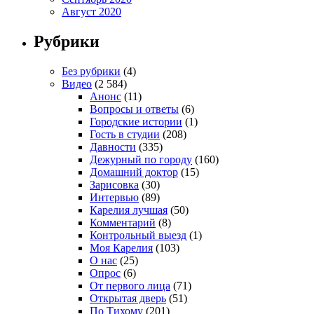
Август 2020
Рубрики
Без рубрики
(4)
Видео
(2 584)
Анонс
(11)
Вопросы и ответы
(6)
Городские истории
(1)
Гость в студии
(208)
Давности
(335)
Дежурный по городу
(160)
Домашний доктор
(15)
Зарисовка
(30)
Интервью
(89)
Карелия лучшая
(50)
Комментарий
(8)
Контрольный выезд
(1)
Моя Карелия
(103)
О нас
(25)
Опрос
(6)
От первого лица
(71)
Открытая дверь
(51)
По Тихому
(201)