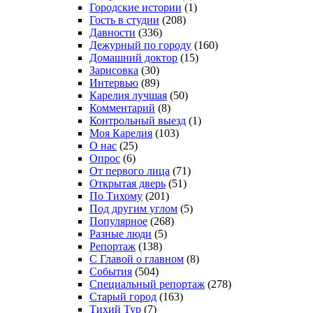
Городские истории
(1)
Гость в студии
(208)
Давности
(336)
Дежурный по городу
(160)
Домашний доктор
(15)
Зарисовка
(30)
Интервью
(89)
Карелия лучшая
(50)
Комментарий
(8)
Контрольный выезд
(1)
Моя Карелия
(103)
О нас
(25)
Опрос
(6)
От первого лица
(71)
Открытая дверь
(51)
По Тихому
(201)
Под другим углом
(5)
Популярное
(268)
Разные люди
(5)
Репортаж
(138)
С Главой о главном
(8)
События
(504)
Специальный репортаж
(278)
Старый город
(163)
Тихий Тур
(7)