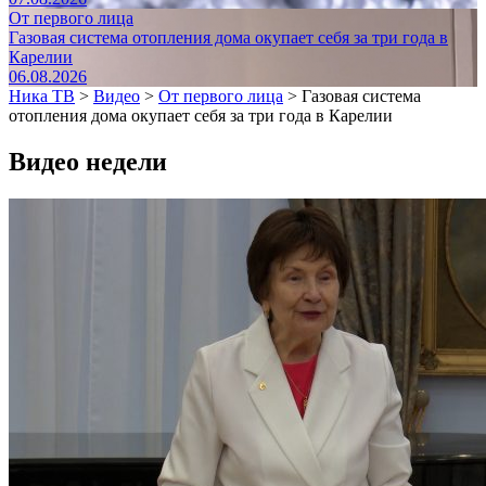
От первого лица
Газовая система отопления дома окупает себя за три года в
Карелии
06.08.2026
Ника ТВ
>
Видео
>
От первого лица
>
Газовая система
отопления дома окупает себя за три года в Карелии
Видео недели