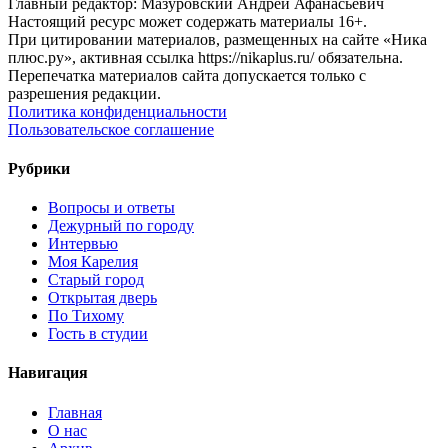
Главный редактор: Мазуровский Андрей Афанасьевич
Настоящий ресурс может содержать материалы 16+.
При цитировании материалов, размещенных на сайте «Ника
плюс.ру», активная ссылка https://nikaplus.ru/ обязательна.
Перепечатка материалов сайта допускается только с
разрешения редакции.
Политика конфиденциальности
Пользовательское соглашение
Рубрики
Вопросы и ответы
Дежурный по городу
Интервью
Моя Карелия
Старый город
Открытая дверь
По Тихому
Гость в студии
Навигация
Главная
О нас