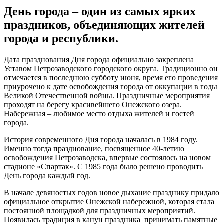
День города – один из самых ярких
праздников, объединяющих жителей
города и республики.
Дата празднования Дня города официально закреплена
Уставом Петрозаводского городского округа. Традиционно он
отмечается в последнюю субботу июня, время его проведения
приурочено к дате освобождения города от оккупации в годы
Великой Отечественной войны. Праздничные мероприятия
проходят на берегу красивейшего Онежского озера.
Набережная – любимое место отдыха жителей и гостей
города.
История современного Дня города началась в 1984 году.
Именно тогда празднование, посвященное 40-летию
освобождения Петрозаводска, впервые состоялось на новом
стадионе «Спартак». С 1985 года было решено проводить
День города каждый год.
В начале девяностых годов новое дыхание празднику придало
официальное открытие Онежской набережной, которая стала
постоянной площадкой для праздничных мероприятий.
Появилась традиция в канун праздника принимать памятные