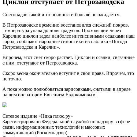
Циклон отступает от Петрозаводска
Снегопадов такой интенсивности больше не ожидается.
В Петрозаводске временно восстановился снежный покров.
Температура упала до ноля градусов. Проходящий через
Карелию циклон задел наиболее интенсивными осадками наш
город, сообщают народные синоптики из паблика «Погода
Петрозаводска и Карелии».
Впрочем, этот снег скоро растает. Циклон и осадки, связанные
с ним, отступают от Петрозаводска.
Скоро весна окончательно вступит в свои права. Впрочем, это
не точно.
А пока можно полюбоваться зарисовками, снятыми в апреле
нашим оператором Евгением Евдокимовым.
Сетевое издание «Ника плюс.ру»
Зарегистрировано Федеральной службой по надзору в сфере
связи, информационных технологий и массовых
коммуникаций (Роскомнадзор).