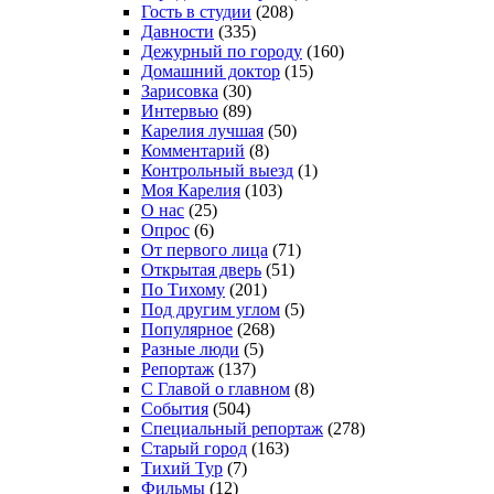
Гость в студии
(208)
Давности
(335)
Дежурный по городу
(160)
Домашний доктор
(15)
Зарисовка
(30)
Интервью
(89)
Карелия лучшая
(50)
Комментарий
(8)
Контрольный выезд
(1)
Моя Карелия
(103)
О нас
(25)
Опрос
(6)
От первого лица
(71)
Открытая дверь
(51)
По Тихому
(201)
Под другим углом
(5)
Популярное
(268)
Разные люди
(5)
Репортаж
(137)
С Главой о главном
(8)
События
(504)
Специальный репортаж
(278)
Старый город
(163)
Тихий Тур
(7)
Фильмы
(12)