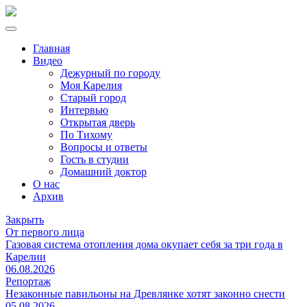
Главная
Видео
Дежурный по городу
Моя Карелия
Старый город
Интервью
Открытая дверь
По Тихому
Вопросы и ответы
Гость в студии
Домашний доктор
О нас
Архив
Закрыть
От первого лица
Газовая система отопления дома окупает себя за три года в
Карелии
06.08.2026
Репортаж
Незаконные павильоны на Древлянке хотят законно снести
05.08.2026