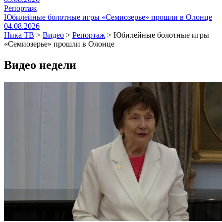
Репортаж
Юбилейные болотные игры «Семиозерье» прошли в Олонце
04.08.2026
Ника ТВ
>
Видео
>
Репортаж
>
Юбилейные болотные игры
«Семиозерье» прошли в Олонце
Видео недели