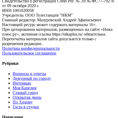
Свидетельство о регистрации СМИ Рег. № Эл № ФС77-79276
от 09 октября 2020 г.
ИНН 1001020058
Учредитель: ООО Телестанция "НКМ"
Главный редактор: Мазуровский Андрей Афанасьевич
Настоящий ресурс может содержать материалы 16+.
При цитировании материалов, размещенных на сайте «Ника
плюс.ру», активная ссылка https://nikaplus.ru/ обязательна.
Перепечатка материалов сайта допускается только с
разрешения редакции.
Политика конфиденциальности
Пользовательское соглашение
Рубрики
Вопросы и ответы
Дежурный по городу
Интервью
Моя Карелия
Старый город
Открытая дверь
По Тихому
Гость в студии
Навигация