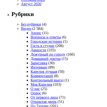
Август 2020
Рубрики
Без рубрики
(4)
Видео
(2 584)
Анонс
(11)
Вопросы и ответы
(6)
Городские истории
(1)
Гость в студии
(208)
Давности
(335)
Дежурный по городу
(160)
Домашний доктор
(15)
Зарисовка
(30)
Интервью
(89)
Карелия лучшая
(50)
Комментарий
(8)
Контрольный выезд
(1)
Моя Карелия
(103)
О нас
(25)
Опрос
(6)
От первого лица
(71)
Открытая дверь
(51)
По Тихому
(201)