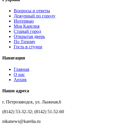
Вопросы и ответы
Дежурный по городу
Интервью
Моя Карелия
Старый город
Открытая дверь
По Тихому
Гость в студии
Навигация
Главная
О нас
Архив
Наши адреса
г. Петрозаводск, ул. Лыжная,6
(8142) 53-32-32; (8142) 51-52-60
nikanews@karelia.ru