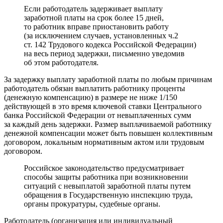
Если работодатель задерживает выплату
заработной платы на срок более 15 дней,
то работник вправе приостановить работу
(за исключением случаев, установленных ч.2
ст. 142 Трудового кодекса Российской Федерации)
на весь период задержки, письменно уведомив
об этом работодателя.
За задержку выплату заработной платы по любым причинам
работодатель обязан выплатить работнику проценты
(денежную компенсацию) в размере не ниже 1/150
действующей в это время ключевой ставки Центрального
банка Российской Федерации от невыплаченных сумм
за каждый день задержки. Размер выплачиваемой работнику
денежной компенсации может быть повышен коллективным
договором, локальным нормативным актом или трудовым
договором.
Российское законодательство предусматривает
способы защиты работника при возникновении
ситуаций с невыплатой заработной платы путем
обращения в Государственную инспекцию труда,
органы прокуратуры, судебные органы.
Работодатель (организация или индивидуальный