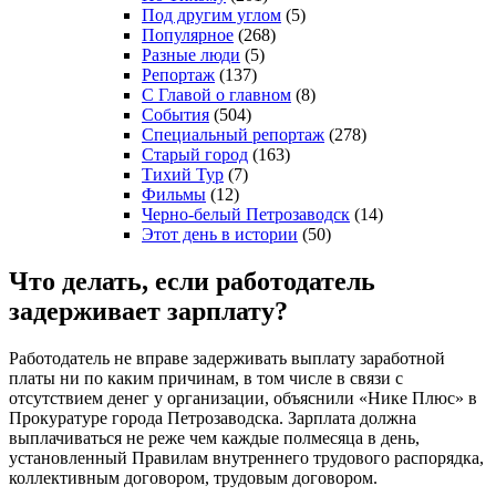
Под другим углом
(5)
Популярное
(268)
Разные люди
(5)
Репортаж
(137)
С Главой о главном
(8)
События
(504)
Специальный репортаж
(278)
Старый город
(163)
Тихий Тур
(7)
Фильмы
(12)
Черно-белый Петрозаводск
(14)
Этот день в истории
(50)
Что делать, если работодатель
задерживает зарплату?
Работодатель не вправе задерживать выплату заработной
платы ни по каким причинам, в том числе в связи с
отсутствием денег у организации, объяснили «Нике Плюс» в
Прокуратуре города Петрозаводска. Зарплата должна
выплачиваться не реже чем каждые полмесяца в день,
установленный Правилам внутреннего трудового распорядка,
коллективным договором, трудовым договором.