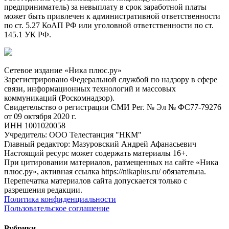
предприниматель) за невыплату в срок заработной платы
может быть привлечен к административной ответственности
по ст. 5.27 КоАП РФ или уголовной ответственности по ст.
145.1 УК РФ.
Сетевое издание «Ника плюс.ру»
Зарегистрировано Федеральной службой по надзору в сфере
связи, информационных технологий и массовых
коммуникаций (Роскомнадзор).
Свидетельство о регистрации СМИ Рег. № Эл № ФС77-79276
от 09 октября 2020 г.
ИНН 1001020058
Учредитель: ООО Телестанция "НКМ"
Главный редактор: Мазуровский Андрей Афанасьевич
Настоящий ресурс может содержать материалы 16+.
При цитировании материалов, размещенных на сайте «Ника
плюс.ру», активная ссылка https://nikaplus.ru/ обязательна.
Перепечатка материалов сайта допускается только с
разрешения редакции.
Политика конфиденциальности
Пользовательское соглашение
Рубрики