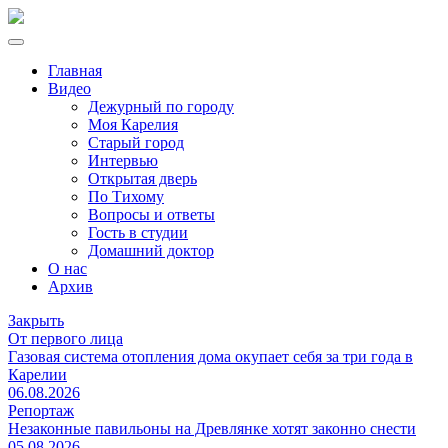
Главная
Видео
Дежурный по городу
Моя Карелия
Старый город
Интервью
Открытая дверь
По Тихому
Вопросы и ответы
Гость в студии
Домашний доктор
О нас
Архив
Закрыть
От первого лица
Газовая система отопления дома окупает себя за три года в
Карелии
06.08.2026
Репортаж
Незаконные павильоны на Древлянке хотят законно снести
05.08.2026