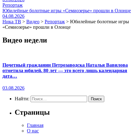
Репортаж
Юбилейные болотные игры «Семиозерье» прошли в Олонце
04.08.2026
Ника ТВ
>
Видео
>
Репортаж
>
Юбилейные болотные игры
«Семиозерье» прошли в Олонце
Видео недели
Почетный гражданин Петрозаводска Наталья Вавилова
отметила юбилей. 80 лет — это всего лишь календарная
дата…
03.08.2026
Найти:
Страницы
Главная
О нас