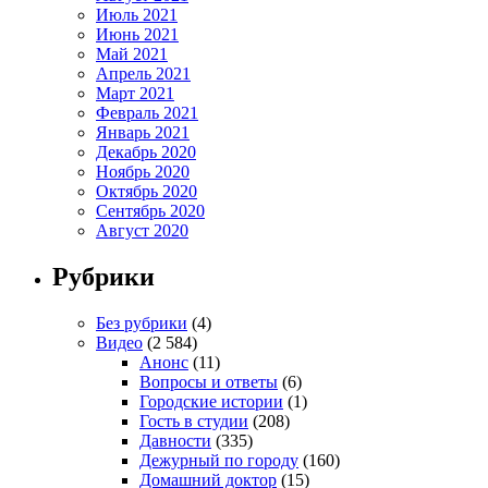
Июль 2021
Июнь 2021
Май 2021
Апрель 2021
Март 2021
Февраль 2021
Январь 2021
Декабрь 2020
Ноябрь 2020
Октябрь 2020
Сентябрь 2020
Август 2020
Рубрики
Без рубрики
(4)
Видео
(2 584)
Анонс
(11)
Вопросы и ответы
(6)
Городские истории
(1)
Гость в студии
(208)
Давности
(335)
Дежурный по городу
(160)
Домашний доктор
(15)