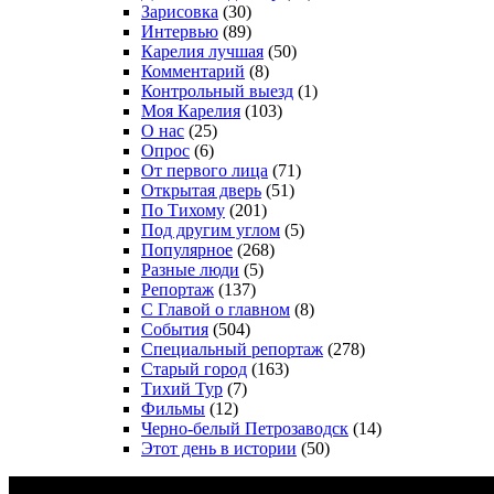
Зарисовка
(30)
Интервью
(89)
Карелия лучшая
(50)
Комментарий
(8)
Контрольный выезд
(1)
Моя Карелия
(103)
О нас
(25)
Опрос
(6)
От первого лица
(71)
Открытая дверь
(51)
По Тихому
(201)
Под другим углом
(5)
Популярное
(268)
Разные люди
(5)
Репортаж
(137)
С Главой о главном
(8)
События
(504)
Специальный репортаж
(278)
Старый город
(163)
Тихий Тур
(7)
Фильмы
(12)
Черно-белый Петрозаводск
(14)
Этот день в истории
(50)