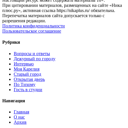
Настоящий ресурс может содержать материалы 16+.
При цитировании материалов, размещенных на сайте «Ника
плюс.ру», активная ссылка https://nikaplus.ru/ обязательна.
Перепечатка материалов сайта допускается только с
разрешения редакции.
Политика конфиденциальности
Пользовательское соглашение
Рубрики
Вопросы и ответы
Дежурный по городу
Интервью
Моя Карелия
Старый город
Открытая дверь
По Тихому
Гость в студии
Навигация
Главная
О нас
Архив