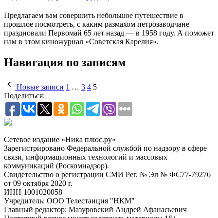
Предлагаем вам совершить небольшое путешествие в
прошлое посмотреть, с каким размахом петрозаводчане
праздновали Первомай 65 лет назад — в 1958 году. А поможет
нам в этом киножурнал «Советская Карелия».
Навигация по записям
Новые записи
1
…
3
4
5
Поделиться:
Сетевое издание «Ника плюс.ру»
Зарегистрировано Федеральной службой по надзору в сфере
связи, информационных технологий и массовых
коммуникаций (Роскомнадзор).
Свидетельство о регистрации СМИ Рег. № Эл № ФС77-79276
от 09 октября 2020 г.
ИНН 1001020058
Учредитель: ООО Телестанция "НКМ"
Главный редактор: Мазуровский Андрей Афанасьевич