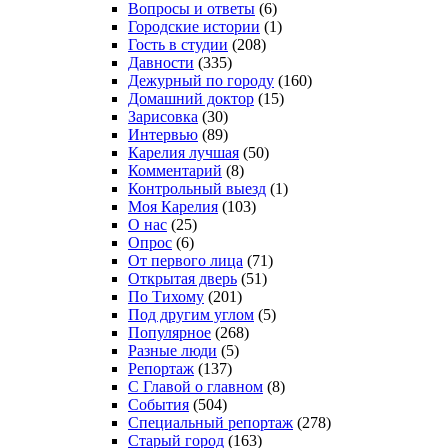
Вопросы и ответы
(6)
Городские истории
(1)
Гость в студии
(208)
Давности
(335)
Дежурный по городу
(160)
Домашний доктор
(15)
Зарисовка
(30)
Интервью
(89)
Карелия лучшая
(50)
Комментарий
(8)
Контрольный выезд
(1)
Моя Карелия
(103)
О нас
(25)
Опрос
(6)
От первого лица
(71)
Открытая дверь
(51)
По Тихому
(201)
Под другим углом
(5)
Популярное
(268)
Разные люди
(5)
Репортаж
(137)
С Главой о главном
(8)
События
(504)
Специальный репортаж
(278)
Старый город
(163)