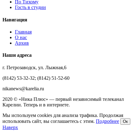
По Тихому
Гость в студии
Навигация
Главная
О нас
Архив
Наши адреса
г. Петрозаводск, ул. Лыжная,6
(8142) 53-32-32; (8142) 51-52-60
nikanews@karelia.ru
2020 © «Ника Плюс» — первый независимый телеканал
Карелии. Теперь и в интернете.
Мы используем cookies для анализа трафика. Продолжая
использовать сайт, вы соглашаетесь с этим.
Подробнее
Ок
Наверх