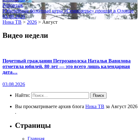
Репортаж
Юбилейные болотные игры «Семиозерье» прошли в Олонце
04.08.2026
Ника ТВ
>
2026
>
Август
Видео недели
Почетный гражданин Петрозаводска Наталья Вавилова
отметила юбилей. 80 лет — это всего лишь календарная
дата…
03.08.2026
Найти:
Вы просматриваете архив блога
Ника ТВ
за Август 2026
.
Страницы
Главная