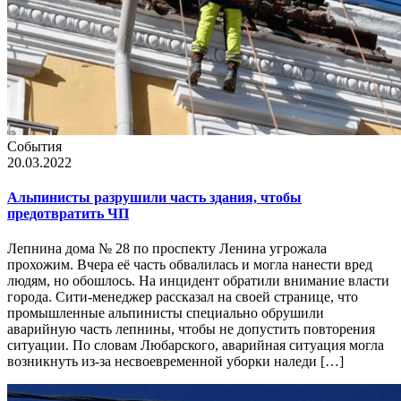
События
20.03.2022
Альпинисты разрушили часть здания, чтобы
предотвратить ЧП
Лепнина дома № 28 по проспекту Ленина угрожала
прохожим. Вчера её часть обвалилась и могла нанести вред
людям, но обошлось. На инцидент обратили внимание власти
города. Сити-менеджер рассказал на своей странице, что
промышленные альпинисты специально обрушили
аварийную часть лепнины, чтобы не допустить повторения
ситуации. По словам Любарского, аварийная ситуация могла
возникнуть из-за несвоевременной уборки наледи […]