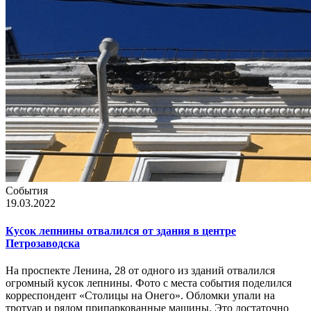
События
19.03.2022
Кусок лепнины отвалился от здания в центре
Петрозаводска
На проспекте Ленина, 28 от одного из зданий отвалился
огромный кусок лепнины. Фото с места события поделился
корреспондент «Столицы на Онего». Обломки упали на
тротуар и рядом припаркованные машины. Это достаточно