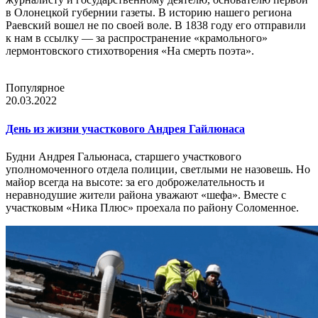
в Олонецкой губернии газеты. В историю нашего региона
Раевский вошел не по своей воле. В 1838 году его отправили
к нам в ссылку — за распространение «крамольного»
лермонтовского стихотворения «На смерть поэта».
Популярное
20.03.2022
День из жизни участкового Андрея Гайлюнаса
Будни Андрея Гальюнаса, старшего участкового
уполномоченного отдела полиции, светлыми не назовешь. Но
майор всегда на высоте: за его доброжелательность и
неравнодушие жители района уважают «шефа». Вместе с
участковым «Ника Плюс» проехала по району Соломенное.