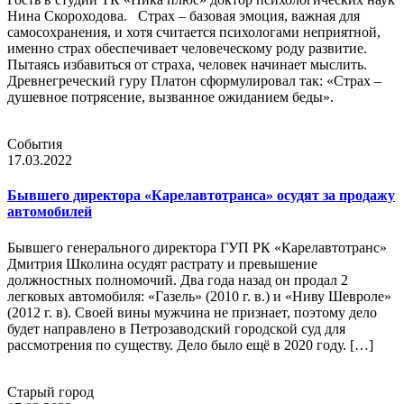
Нина Скороходова. Страх – базовая эмоция, важная для
самосохранения, и хотя считается психологами неприятной,
именно страх обеспечивает человеческому роду развитие.
Пытаясь избавиться от страха, человек начинает мыслить.
Древнегреческий гуру Платон сформулировал так: «Страх –
душевное потрясение, вызванное ожиданием беды».
События
17.03.2022
Бывшего директора «Карелавтотранса» осудят за продажу
автомобилей
Бывшего генерального директора ГУП РК «Карелавтотранс»
Дмитрия Школина осудят растрату и превышение
должностных полномочий. Два года назад он продал 2
легковых автомобиля: «Газель» (2010 г. в.) и «Ниву Шевроле»
(2012 г. в). Своей вины мужчина не признает, поэтому дело
будет направлено в Петрозаводский городской суд для
рассмотрения по существу. Дело было ещё в 2020 году. […]
Старый город