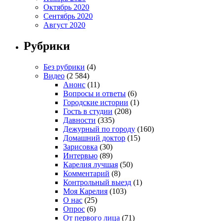
Октябрь 2020
Сентябрь 2020
Август 2020
Рубрики
Без рубрики
(4)
Видео
(2 584)
Анонс
(11)
Вопросы и ответы
(6)
Городские истории
(1)
Гость в студии
(208)
Давности
(335)
Дежурный по городу
(160)
Домашний доктор
(15)
Зарисовка
(30)
Интервью
(89)
Карелия лучшая
(50)
Комментарий
(8)
Контрольный выезд
(1)
Моя Карелия
(103)
О нас
(25)
Опрос
(6)
От первого лица
(71)