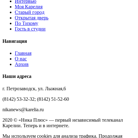
Интервью
Моя Карелия
Старый город
Открытая дверь
По Тихому
Гость в студии
Навигация
Главная
О нас
Архив
Наши адреса
г. Петрозаводск, ул. Лыжная,6
(8142) 53-32-32; (8142) 51-52-60
nikanews@karelia.ru
2020 © «Ника Плюс» — первый независимый телеканал
Карелии. Теперь и в интернете.
Мы используем cookies для анализа трафика. Продолжая