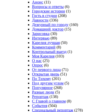
Анонс
(11)
Вопросы и ответы
(6)
Городские истории
(1)
Гость в студии
(208)
Давности
(336)
Дежурный по городу
(160)
Домашний доктор
(15)
Зарисовка
(30)
Интервью
(89)
Карелия лучшая
(50)
Комментарий
(8)
Контрольный выезд
(1)
Моя Карелия
(103)
О нас
(25)
Опрос
(6)
От первого лица
(71)
Открытая дверь
(51)
По Тихому
(201)
Под другим углом
(5)
Популярное
(268)
Разные люди
(5)
Репортаж
(138)
С Главой о главном
(8)
События
(504)
Специальный репортаж
(278)