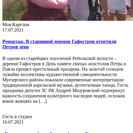
Моя Карелия
17.07.2021
Репортаж. В старинной деревне Гафостров отметили
Петров день
В одном из старейших поселений Ребольской волости –
деревне Гафостров в День памяти святых апостолов Петра и
Павла прошел престольный праздник. На залитой солнцем
лужайке коллективы художественной самодеятельности
Муезерского района показали современные интерпретации
традиционной карельской музыки, аутентичные танцы. Гость
праздника депутат ЗС РК Андрей Мазуровский подчеркнул
важность сохранения культурного наследия людей, испокон
веков живших на […]
Гость в студии
16.07.2021