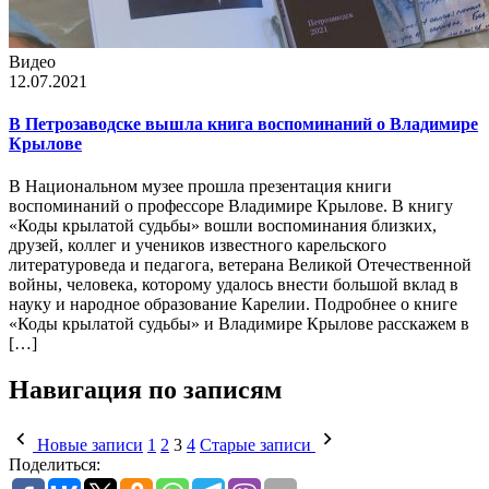
Видео
12.07.2021
В Петрозаводске вышла книга воспоминаний о Владимире
Крылове
В Национальном музее прошла презентация книги
воспоминаний о профессоре Владимире Крылове. В книгу
«Коды крылатой судьбы» вошли воспоминания близких,
друзей, коллег и учеников известного карельского
литературоведа и педагога, ветерана Великой Отечественной
войны, человека, которому удалось внести большой вклад в
науку и народное образование Карелии. Подробнее о книге
«Коды крылатой судьбы» и Владимире Крылове расскажем в
[…]
Навигация по записям
Новые записи
1
2
3
4
Старые записи
Поделиться: