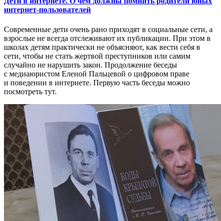
Дети в интернете. О чем должны помнить родители юных
интернет-пользователей
Современные дети очень рано приходят в социальные сети, а
взрослые не всегда отслеживают их публикации. При этом в
школах детям практически не объясняют, как вести себя в
сети, чтобы не стать жертвой преступников или самим
случайно не нарушить закон. Продолжение беседы
с медиаюристом Еленой Пальцевой о цифровом праве
и поведении в интернете. Первую часть беседы можно
посмотреть тут.