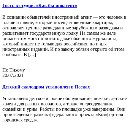
Гость в студии. «Как бы иноагент»
В сознании обывателей иностранный агент — это человек в
плаще и шляпе, который посещает явочные квартиры,
отправляет ценные разведданные зарубежным разведкам и
расшатывает государственную лодку. На самом же деле
иноагентом могут признать даже обычного журналиста,
который пишет не только для российских, но и для
иностранных изданий. И по закону обязан открыто об этом
сообщать. В […]
По Тихому
20.07.2021
Детский скалодром установлен в Песках
Установлено детское игровое оборудование, лежаки, детские
качели для разных возрастов, а также «переодевалки»,
скамейки и урны. Работы по площадке уже завершены. Они
произведены в рамках федерального проекта «Комфортная
городская среда».