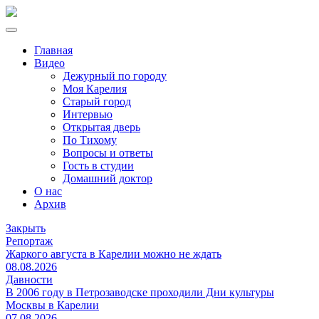
Главная
Видео
Дежурный по городу
Моя Карелия
Старый город
Интервью
Открытая дверь
По Тихому
Вопросы и ответы
Гость в студии
Домашний доктор
О нас
Архив
Закрыть
Репортаж
Жаркого августа в Карелии можно не ждать
08.08.2026
Давности
В 2006 году в Петрозаводске проходили Дни культуры
Москвы в Карелии
07.08.2026