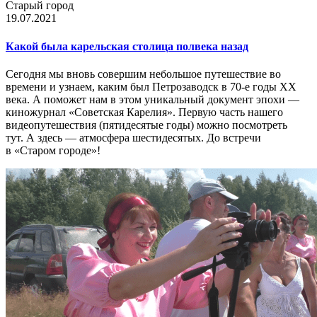
Старый город
19.07.2021
Какой была карельская столица полвека назад
Сегодня мы вновь совершим небольшое путешествие во
времени и узнаем, каким был Петрозаводск в 70-е годы XX
века. А поможет нам в этом уникальный документ эпохи —
киножурнал «Советская Карелия». Первую часть нашего
видеопутешествия (пятидесятые годы) можно посмотреть
тут. А здесь — атмосфера шестидесятых. До встречи
в «Старом городе»!