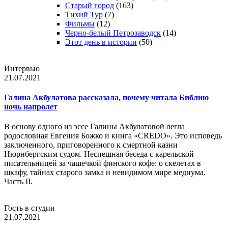
Старый город
(163)
Тихий Тур
(7)
Фильмы
(12)
Черно-белый Петрозаводск
(14)
Этот день в истории
(50)
Интервью
21.07.2021
Галина Акбулатова рассказала, почему читала Библию
ночь напролет
В основу одного из эссе Галины Акбулатовой легла
родословная Евгения Божко и книга «CREDO». Это исповедь
заключенного, приговоренного к смертной казни
Нюрнбергским судом. Неспешная беседа с карельской
писательницей за чашечкой финского кофе: о скелетах в
шкафу, тайнах старого замка и невидимом мире медиума.
Часть II.
Гость в студии
21.07.2021