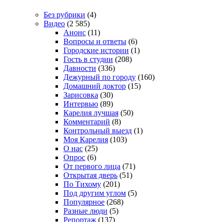
Без рубрики
(4)
Видео
(2 585)
Анонс
(11)
Вопросы и ответы
(6)
Городские истории
(1)
Гость в студии
(208)
Давности
(336)
Дежурный по городу
(160)
Домашний доктор
(15)
Зарисовка
(30)
Интервью
(89)
Карелия лучшая
(50)
Комментарий
(8)
Контрольный выезд
(1)
Моя Карелия
(103)
О нас
(25)
Опрос
(6)
От первого лица
(71)
Открытая дверь
(51)
По Тихому
(201)
Под другим углом
(5)
Популярное
(268)
Разные люди
(5)
Репортаж
(137)