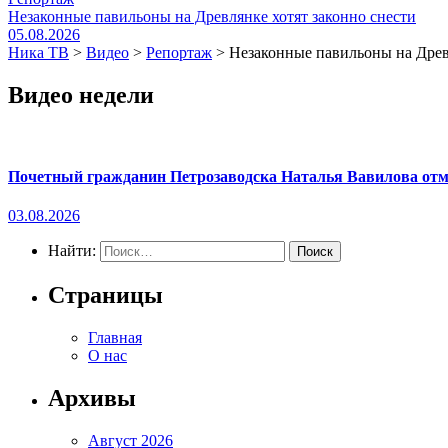
Незаконные павильоны на Древлянке хотят законно снести
05.08.2026
Ника ТВ
>
Видео
>
Репортаж
>
Незаконные павильоны на Древ
Видео недели
Почетный гражданин Петрозаводска Наталья Вавилова отме
03.08.2026
Найти:
Страницы
Главная
О нас
Архивы
Август 2026