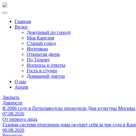
Главная
Видео
Дежурный по городу
Моя Карелия
Старый город
Интервью
Открытая дверь
По Тихому
Вопросы и ответы
Гость в студии
Домашний доктор
О нас
Архив
Закрыть
Давности
В 2006 году в Петрозаводске проходили Дни культуры Москвы
07.08.2026
От первого лица
Газовая система отопления дома окупает себя за три года в Кар
06.08.2026
Репортаж