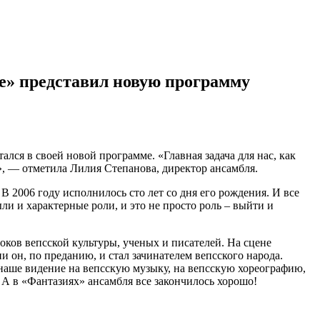
ле» представил новую программу
ался в своей новой программе. «Главная задача для нас, как
и», — отметила Лилия Степанова, директор ансамбля.
 2006 году исполнилось сто лет со дня его рождения. И все
ли и характерные роли, и это не просто роль – выйти и
оков вепсской культуры, ученых и писателей. На сцене
и он, по преданию, и стал зачинателем вепсского народа.
наше видение на вепсскую музыку, на вепсскую хореографию,
. А в «Фантазиях» ансамбля все закончилось хорошо!