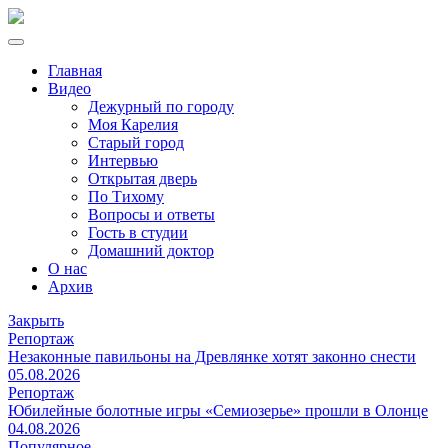
Главная
Видео
Дежурный по городу
Моя Карелия
Старый город
Интервью
Открытая дверь
По Тихому
Вопросы и ответы
Гость в студии
Домашний доктор
О нас
Архив
Закрыть
Репортаж
Незаконные павильоны на Древлянке хотят законно снести
05.08.2026
Репортаж
Юбилейные болотные игры «Семиозерье» прошли в Олонце
04.08.2026
Популярное