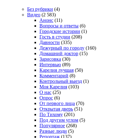
Без рубрики
(4)
Видео
(2 583)
Анонс
(11)
Вопросы и ответы
(6)
Городские истории
(1)
Гость в студии
(208)
Давности
(335)
Дежурный по городу
(160)
Домашний доктор
(15)
Зарисовка
(30)
Интервью
(89)
Карелия лучшая
(50)
Комментарий
(8)
Контрольный выезд
(1)
Моя Карелия
(103)
О нас
(25)
Опрос
(6)
От первого лица
(70)
Открытая дверь
(51)
По Тихому
(201)
Под другим углом
(5)
Популярное
(268)
Разные люди
(5)
Репортаж
(137)