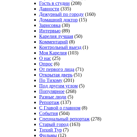
Гость в студии
(208)
Давности
(335)
Дежурный по городу
(160)
Домашний доктор
(15)
Зарисовка
(30)
Интервью
(89)
Карелия лучшая
(50)
Комментарий
(8)
Контрольный выезд
(1)
Моя Карелия
(103)
О нас
(25)
Опрос
(6)
От первого лица
(71)
Открытая дверь
(51)
По Тихому
(201)
Под другим углом
(5)
Популярное
(268)
Разные люди
(5)
Репортаж
(137)
С Главой о главном
(8)
События
(504)
Специальный репортаж
(278)
Старый город
(163)
Тихий Тур
(7)
Фильмы
(12)