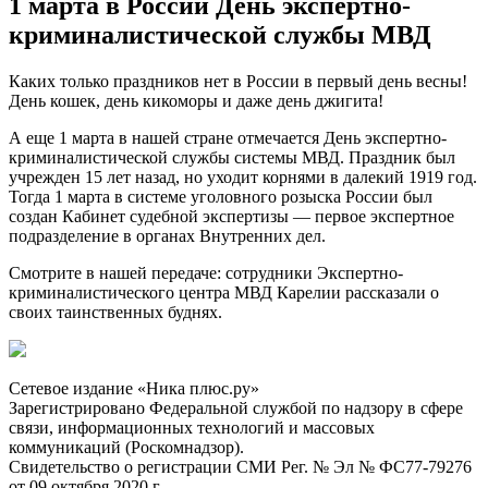
1 марта в России День экспертно-
криминалистической службы МВД
Каких только праздников нет в России в первый день весны!
День кошек, день кикоморы и даже день джигита!
А еще 1 марта в нашей стране отмечается День экспертно-
криминалистической службы системы МВД. Праздник был
учрежден 15 лет назад, но уходит корнями в далекий 1919 год.
Тогда 1 марта в системе уголовного розыска России был
создан Кабинет судебной экспертизы — первое экспертное
подразделение в органах Внутренних дел.
Смотрите в нашей передаче: сотрудники Экспертно-
криминалистического центра МВД Карелии рассказали о
своих таинственных буднях.
Сетевое издание «Ника плюс.ру»
Зарегистрировано Федеральной службой по надзору в сфере
связи, информационных технологий и массовых
коммуникаций (Роскомнадзор).
Свидетельство о регистрации СМИ Рег. № Эл № ФС77-79276
от 09 октября 2020 г.