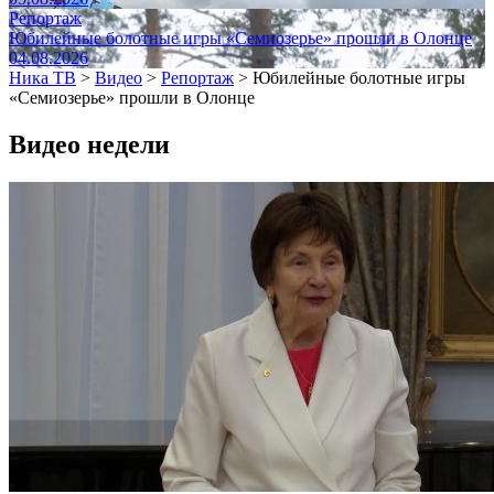
Репортаж
Юбилейные болотные игры «Семиозерье» прошли в Олонце
04.08.2026
Ника ТВ
>
Видео
>
Репортаж
>
Юбилейные болотные игры
«Семиозерье» прошли в Олонце
Видео недели