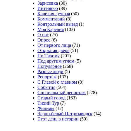
Зарисовка
(30)
Интервью
(89)
Карелия лучшая
(50)
Комментарий
(8)
Контрольный выезд
(1)
Моя Карелия
(103)
О нас
(25)
Опрос
(6)
От первого лица
(71)
Открытая дверь
(51)
По Тихому
(201)
Под другим углом
(5)
Популярное
(268)
Разные люди
(5)
Репортаж
(137)
С Главой о главном
(8)
События
(504)
Специальный репортаж
(278)
Старый город
(163)
Тихий Тур
(7)
Фильмы
(12)
Черно-белый Петрозаводск
(14)
Этот день в истории
(50)