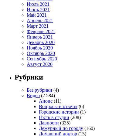
Июль 2021
Июнь 2021
Май 2021
Апрель 2021
Март 2021
Февраль 2021
Январь 2021
Декабрь 2020
Ноябрь 2020
Октябрь 2020
Сентябрь 2020
Август 2020
Рубрики
Без рубрики
(4)
Видео
(2 584)
Анонс
(11)
Вопросы и ответы
(6)
Городские истории
(1)
Гость в студии
(208)
Давности
(335)
Дежурный по городу
(160)
Домашний доктор
(15)