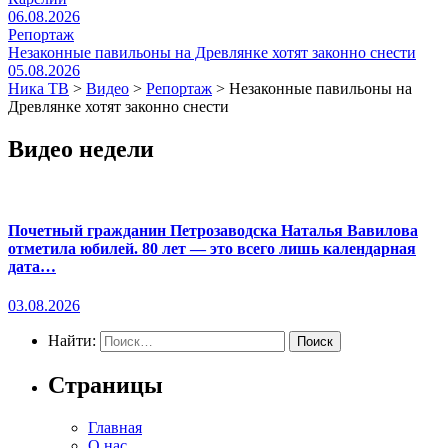
06.08.2026
Репортаж
Незаконные павильоны на Древлянке хотят законно снести
05.08.2026
Ника ТВ
>
Видео
>
Репортаж
>
Незаконные павильоны на
Древлянке хотят законно снести
Видео недели
Почетный гражданин Петрозаводска Наталья Вавилова
отметила юбилей. 80 лет — это всего лишь календарная
дата…
03.08.2026
Найти:
Страницы
Главная
О нас