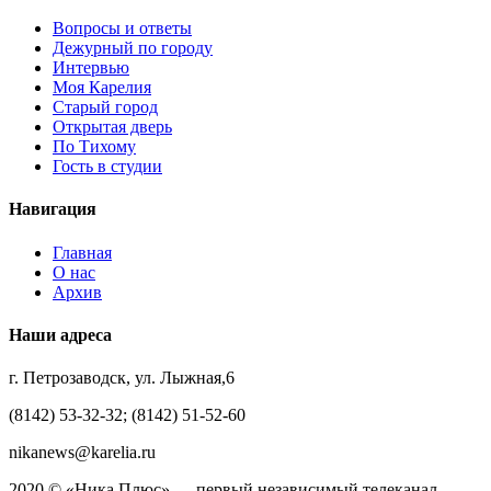
Вопросы и ответы
Дежурный по городу
Интервью
Моя Карелия
Старый город
Открытая дверь
По Тихому
Гость в студии
Навигация
Главная
О нас
Архив
Наши адреса
г. Петрозаводск, ул. Лыжная,6
(8142) 53-32-32; (8142) 51-52-60
nikanews@karelia.ru
2020 © «Ника Плюс» — первый независимый телеканал