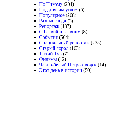
По Тихому
(201)
Под другим углом
(5)
Популярное
(268)
Разные люди
(5)
Репортаж
(137)
С Главой о главном
(8)
События
(504)
Специальный репортаж
(278)
Старый город
(163)
Тихий Тур
(7)
Фильмы
(12)
Черно-белый Петрозаводск
(14)
Этот день в истории
(50)