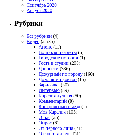
Сентябрь 2020
Август 2020
Рубрики
Без рубрики
(4)
Видео
(2 585)
Анонс
(11)
Вопросы и ответы
(6)
Городские истории
(1)
Гость в студии
(208)
Давности
(336)
Дежурный по городу
(160)
Домашний доктор
(15)
Зарисовка
(30)
Интервью
(89)
Карелия лучшая
(50)
Комментарий
(8)
Контрольный выезд
(1)
Моя Карелия
(103)
О нас
(25)
Опрос
(6)
От первого лица
(71)
Открытая дверь
(51)