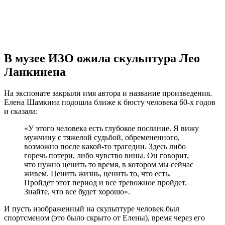
В музее ИЗО ожила скульптура Лео
Ланкинена
На экспонате закрыли имя автора и название произведения.
Елена Шамкина подошла ближе к бюсту человека 60-х годов
и сказала:
«У этого человека есть глубокое послание. Я вижу
мужчину с тяжелой судьбой, обремененного,
возможно после какой-то трагедии. Здесь либо
горечь потери, либо чувство вины. Он говорит,
что нужно ценить то время, в котором мы сейчас
живем. Ценить жизнь, ценить то, что есть.
Пройдет этот период и все тревожное пройдет.
Знайте, что все будет хорошо».
И пусть изображенный на скульптуре человек был
спортсменом (это было скрыто от Елены), время через его