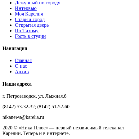
Дежурный по городу
Интервью
Моя Карелия
Старый город
Открытая дверь
По Тихому
Гость в студии
Навигация
Главная
О нас
Архив
Наши адреса
г. Петрозаводск, ул. Лыжная,6
(8142) 53-32-32; (8142) 51-52-60
nikanews@karelia.ru
2020 © «Ника Плюс» — первый независимый телеканал
Карелии. Теперь и в интернете.