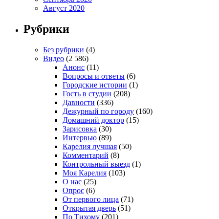
Август 2020
Рубрики
Без рубрики
(4)
Видео
(2 586)
Анонс
(11)
Вопросы и ответы
(6)
Городские истории
(1)
Гость в студии
(208)
Давности
(336)
Дежурный по городу
(160)
Домашний доктор
(15)
Зарисовка
(30)
Интервью
(89)
Карелия лучшая
(50)
Комментарий
(8)
Контрольный выезд
(1)
Моя Карелия
(103)
О нас
(25)
Опрос
(6)
От первого лица
(71)
Открытая дверь
(51)
По Тихому
(201)