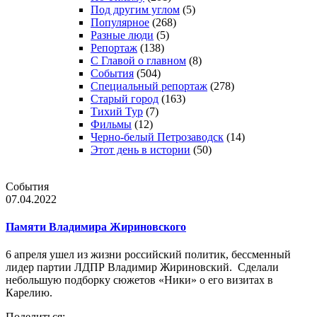
Под другим углом
(5)
Популярное
(268)
Разные люди
(5)
Репортаж
(138)
С Главой о главном
(8)
События
(504)
Специальный репортаж
(278)
Старый город
(163)
Тихий Тур
(7)
Фильмы
(12)
Черно-белый Петрозаводск
(14)
Этот день в истории
(50)
События
07.04.2022
Памяти Владимира Жириновского
6 апреля ушел из жизни российский политик, бессменный
лидер партии ЛДПР Владимир Жириновский. Сделали
небольшую подборку сюжетов «Ники» о его визитах в
Карелию.
Поделиться: