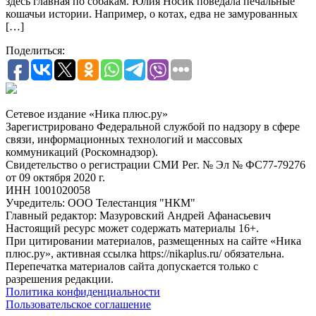
здесь главная по собакам. Юлия Носик поведала печальные
кошачьи истории. Например, о котах, едва не замурованных
[…]
Поделиться:
Сетевое издание «Ника плюс.ру»
Зарегистрировано Федеральной службой по надзору в сфере
связи, информационных технологий и массовых
коммуникаций (Роскомнадзор).
Свидетельство о регистрации СМИ Рег. № Эл № ФС77-79276
от 09 октября 2020 г.
ИНН 1001020058
Учредитель: ООО Телестанция "НКМ"
Главный редактор: Мазуровский Андрей Афанасьевич
Настоящий ресурс может содержать материалы 16+.
При цитировании материалов, размещенных на сайте «Ника
плюс.ру», активная ссылка https://nikaplus.ru/ обязательна.
Перепечатка материалов сайта допускается только с
разрешения редакции.
Политика конфиденциальности
Пользовательское соглашение