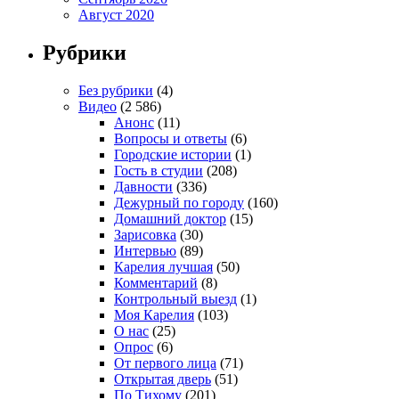
Август 2020
Рубрики
Без рубрики
(4)
Видео
(2 586)
Анонс
(11)
Вопросы и ответы
(6)
Городские истории
(1)
Гость в студии
(208)
Давности
(336)
Дежурный по городу
(160)
Домашний доктор
(15)
Зарисовка
(30)
Интервью
(89)
Карелия лучшая
(50)
Комментарий
(8)
Контрольный выезд
(1)
Моя Карелия
(103)
О нас
(25)
Опрос
(6)
От первого лица
(71)
Открытая дверь
(51)
По Тихому
(201)