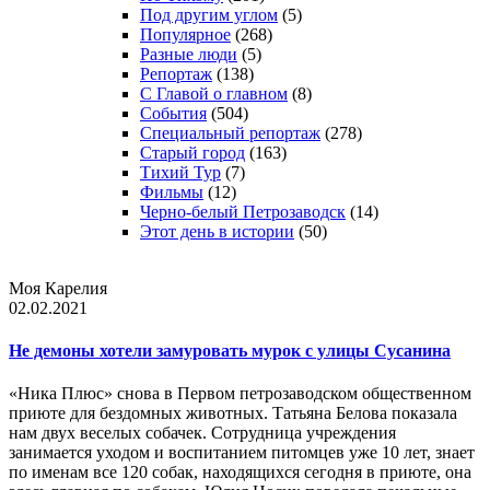
Под другим углом
(5)
Популярное
(268)
Разные люди
(5)
Репортаж
(138)
С Главой о главном
(8)
События
(504)
Специальный репортаж
(278)
Старый город
(163)
Тихий Тур
(7)
Фильмы
(12)
Черно-белый Петрозаводск
(14)
Этот день в истории
(50)
Моя Карелия
02.02.2021
Не демоны хотели замуровать мурок с улицы Сусанина
«Ника Плюс» снова в Первом петрозаводском общественном
приюте для бездомных животных. Татьяна Белова показала
нам двух веселых собачек. Сотрудница учреждения
занимается уходом и воспитанием питомцев уже 10 лет, знает
по именам все 120 собак, находящихся сегодня в приюте, она