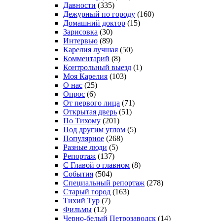
Давности
(335)
Дежурный по городу
(160)
Домашний доктор
(15)
Зарисовка
(30)
Интервью
(89)
Карелия лучшая
(50)
Комментарий
(8)
Контрольный выезд
(1)
Моя Карелия
(103)
О нас
(25)
Опрос
(6)
От первого лица
(71)
Открытая дверь
(51)
По Тихому
(201)
Под другим углом
(5)
Популярное
(268)
Разные люди
(5)
Репортаж
(137)
С Главой о главном
(8)
События
(504)
Специальный репортаж
(278)
Старый город
(163)
Тихий Тур
(7)
Фильмы
(12)
Черно-белый Петрозаводск
(14)