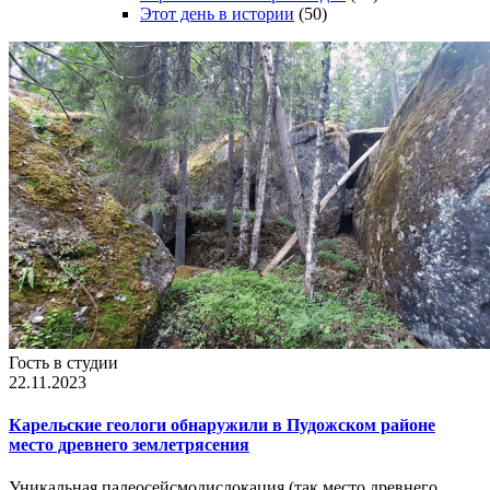
Этот день в истории
(50)
Гость в студии
22.11.2023
Карельские геологи обнаружили в Пудожском районе
место древнего землетрясения
Уникальная палеосейсмодислокация (так место древнего