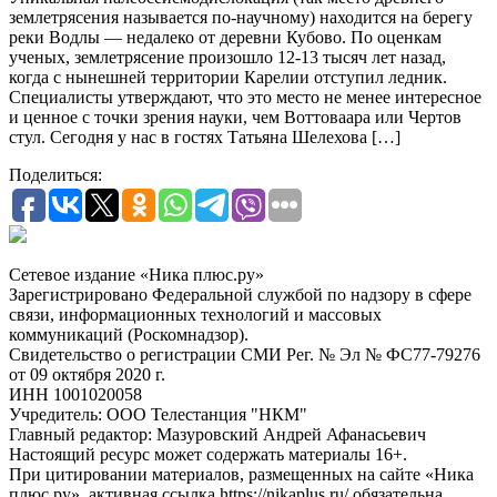
землетрясения называется по-научному) находится на берегу
реки Водлы — недалеко от деревни Кубово. По оценкам
ученых, землетрясение произошло 12-13 тысяч лет назад,
когда с нынешней территории Карелии отступил ледник.
Специалисты утверждают, что это место не менее интересное
и ценное с точки зрения науки, чем Воттоваара или Чертов
стул. Сегодня у нас в гостях Татьяна Шелехова […]
Поделиться:
Сетевое издание «Ника плюс.ру»
Зарегистрировано Федеральной службой по надзору в сфере
связи, информационных технологий и массовых
коммуникаций (Роскомнадзор).
Свидетельство о регистрации СМИ Рег. № Эл № ФС77-79276
от 09 октября 2020 г.
ИНН 1001020058
Учредитель: ООО Телестанция "НКМ"
Главный редактор: Мазуровский Андрей Афанасьевич
Настоящий ресурс может содержать материалы 16+.
При цитировании материалов, размещенных на сайте «Ника
плюс.ру», активная ссылка https://nikaplus.ru/ обязательна.