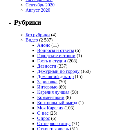
Сентябрь 2020
Август 2020
Рубрики
Без рубрики
(4)
Видео
(2 587)
Анонс
(11)
Вопросы и ответы
(6)
Городские истории
(1)
Гость в студии
(208)
Давности
(337)
Дежурный по городу
(160)
Домашний доктор
(15)
Зарисовка
(30)
Интервью
(89)
Карелия лучшая
(50)
Комментарий
(8)
Контрольный выезд
(1)
Моя Карелия
(103)
О нас
(25)
Опрос
(6)
От первого лица
(71)
Открытая дверь
(51)