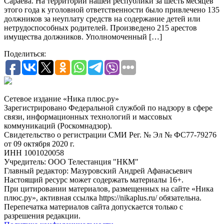
Сараева. На территории нашей республики за шесть месяцев
этого года к уголовной ответственности было привлечено 135
должников за неуплату средств на содержание детей или
нетрудоспособных родителей. Произведено 215 арестов
имущества должников. Уполномоченный […]
Поделиться:
Сетевое издание «Ника плюс.ру»
Зарегистрировано Федеральной службой по надзору в сфере
связи, информационных технологий и массовых
коммуникаций (Роскомнадзор).
Свидетельство о регистрации СМИ Рег. № Эл № ФС77-79276
от 09 октября 2020 г.
ИНН 1001020058
Учредитель: ООО Телестанция "НКМ"
Главный редактор: Мазуровский Андрей Афанасьевич
Настоящий ресурс может содержать материалы 16+.
При цитировании материалов, размещенных на сайте «Ника
плюс.ру», активная ссылка https://nikaplus.ru/ обязательна.
Перепечатка материалов сайта допускается только с
разрешения редакции.