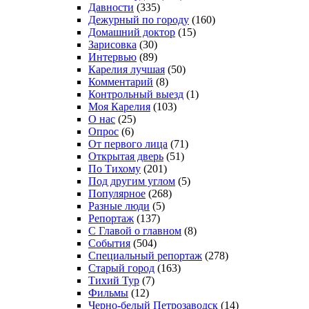
Давности
(335)
Дежурный по городу
(160)
Домашний доктор
(15)
Зарисовка
(30)
Интервью
(89)
Карелия лучшая
(50)
Комментарий
(8)
Контрольный выезд
(1)
Моя Карелия
(103)
О нас
(25)
Опрос
(6)
От первого лица
(71)
Открытая дверь
(51)
По Тихому
(201)
Под другим углом
(5)
Популярное
(268)
Разные люди
(5)
Репортаж
(137)
С Главой о главном
(8)
События
(504)
Специальный репортаж
(278)
Старый город
(163)
Тихий Тур
(7)
Фильмы
(12)
Черно-белый Петрозаводск
(14)