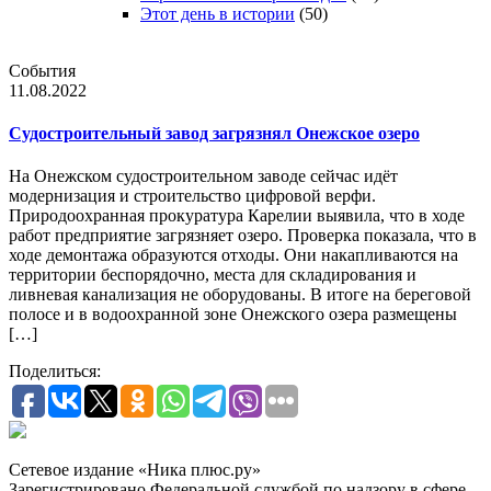
Этот день в истории
(50)
События
11.08.2022
Судостроительный завод загрязнял Онежское озеро
На Онежском судостроительном заводе сейчас идёт
модернизация и строительство цифровой верфи.
Природоохранная прокуратура Карелии выявила, что в ходе
работ предприятие загрязняет озеро. Проверка показала, что в
ходе демонтажа образуются отходы. Они накапливаются на
территории беспорядочно, места для складирования и
ливневая канализация не оборудованы. В итоге на береговой
полосе и в водоохранной зоне Онежского озера размещены
[…]
Поделиться:
Сетевое издание «Ника плюс.ру»
Зарегистрировано Федеральной службой по надзору в сфере