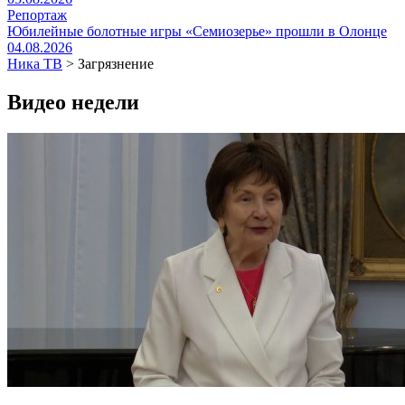
Репортаж
Юбилейные болотные игры «Семиозерье» прошли в Олонце
04.08.2026
Ника ТВ
>
Загрязнение
Видео недели