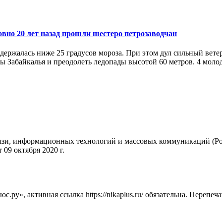
вно 20 лет назад прошли шестеро петрозаводчан
 держалась ниже 25 градусов мороза. При этом дул сильный вете
ы Забайкалья и преодолеть ледопады высотой 60 метров. 4 молод
вязи, информационных технологий и массовых коммуникаций (Ро
09 октября 2020 г.
ру», активная ссылка https://nikaplus.ru/ обязательна. Перепеч