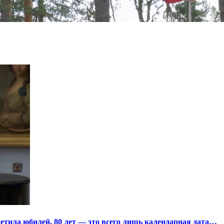
тила юбилей. 80 лет — это всего лишь календарная дата…