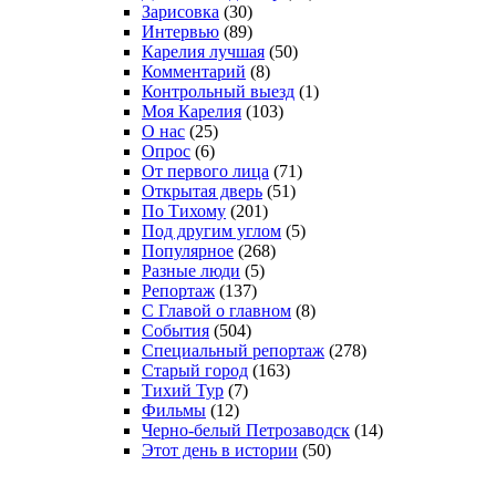
Зарисовка
(30)
Интервью
(89)
Карелия лучшая
(50)
Комментарий
(8)
Контрольный выезд
(1)
Моя Карелия
(103)
О нас
(25)
Опрос
(6)
От первого лица
(71)
Открытая дверь
(51)
По Тихому
(201)
Под другим углом
(5)
Популярное
(268)
Разные люди
(5)
Репортаж
(137)
С Главой о главном
(8)
События
(504)
Специальный репортаж
(278)
Старый город
(163)
Тихий Тур
(7)
Фильмы
(12)
Черно-белый Петрозаводск
(14)
Этот день в истории
(50)