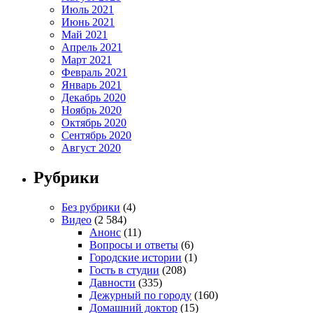
Июль 2021
Июнь 2021
Май 2021
Апрель 2021
Март 2021
Февраль 2021
Январь 2021
Декабрь 2020
Ноябрь 2020
Октябрь 2020
Сентябрь 2020
Август 2020
Рубрики
Без рубрики
(4)
Видео
(2 584)
Анонс
(11)
Вопросы и ответы
(6)
Городские истории
(1)
Гость в студии
(208)
Давности
(335)
Дежурный по городу
(160)
Домашний доктор
(15)