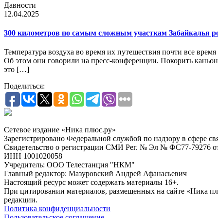
Давности
12.04.2025
300 километров по самым сложным участкам Забайкалья ро
Температура воздуха во время их путешествия почти все время
Об этом они говорили на пресс-конференции. Покорить каньон
это […]
Поделиться:
Сетевое издание «Ника плюс.ру»
Зарегистрировано Федеральной службой по надзору в сфере с
Свидетельство о регистрации СМИ Рег. № Эл № ФС77-79276 от 
ИНН 1001020058
Учредитель: ООО Телестанция "НКМ"
Главный редактор: Мазуровский Андрей Афанасьевич
Настоящий ресурс может содержать материалы 16+.
При цитировании материалов, размещенных на сайте «Ника плюс.
редакции.
Политика конфиденциальности
Пользовательское соглашение