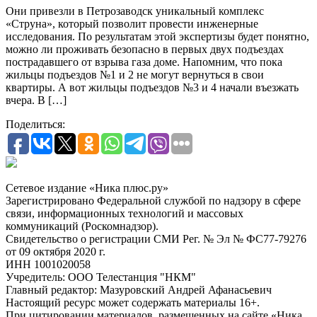
Они привезли в Петрозаводск уникальный комплекс
«Струна», который позволит провести инженерные
исследования. По результатам этой экспертизы будет понятно,
можно ли проживать безопасно в первых двух подъездах
пострадавшего от взрыва газа доме. Напомним, что пока
жильцы подъездов №1 и 2 не могут вернуться в свои
квартиры. А вот жильцы подъездов №3 и 4 начали въезжать
вчера. В […]
Поделиться:
Сетевое издание «Ника плюс.ру»
Зарегистрировано Федеральной службой по надзору в сфере
связи, информационных технологий и массовых
коммуникаций (Роскомнадзор).
Свидетельство о регистрации СМИ Рег. № Эл № ФС77-79276
от 09 октября 2020 г.
ИНН 1001020058
Учредитель: ООО Телестанция "НКМ"
Главный редактор: Мазуровский Андрей Афанасьевич
Настоящий ресурс может содержать материалы 16+.
При цитировании материалов, размещенных на сайте «Ника