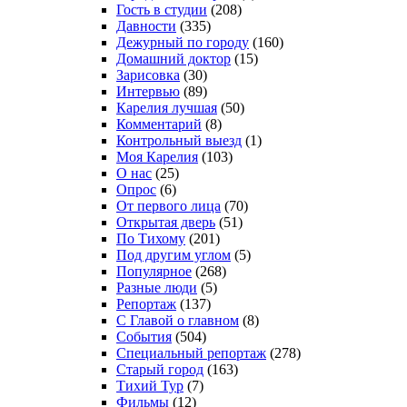
Гость в студии
(208)
Давности
(335)
Дежурный по городу
(160)
Домашний доктор
(15)
Зарисовка
(30)
Интервью
(89)
Карелия лучшая
(50)
Комментарий
(8)
Контрольный выезд
(1)
Моя Карелия
(103)
О нас
(25)
Опрос
(6)
От первого лица
(70)
Открытая дверь
(51)
По Тихому
(201)
Под другим углом
(5)
Популярное
(268)
Разные люди
(5)
Репортаж
(137)
С Главой о главном
(8)
События
(504)
Специальный репортаж
(278)
Старый город
(163)
Тихий Тур
(7)
Фильмы
(12)