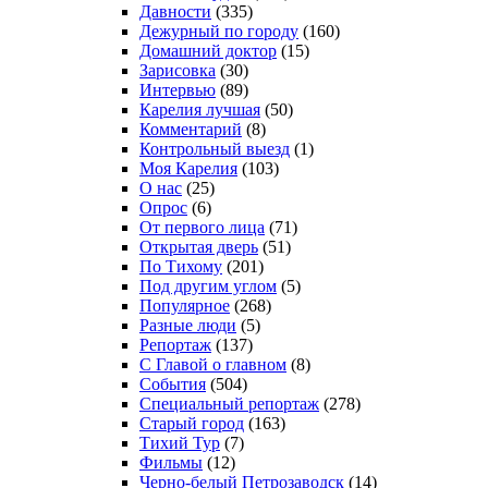
Давности
(335)
Дежурный по городу
(160)
Домашний доктор
(15)
Зарисовка
(30)
Интервью
(89)
Карелия лучшая
(50)
Комментарий
(8)
Контрольный выезд
(1)
Моя Карелия
(103)
О нас
(25)
Опрос
(6)
От первого лица
(71)
Открытая дверь
(51)
По Тихому
(201)
Под другим углом
(5)
Популярное
(268)
Разные люди
(5)
Репортаж
(137)
С Главой о главном
(8)
События
(504)
Специальный репортаж
(278)
Старый город
(163)
Тихий Тур
(7)
Фильмы
(12)
Черно-белый Петрозаводск
(14)