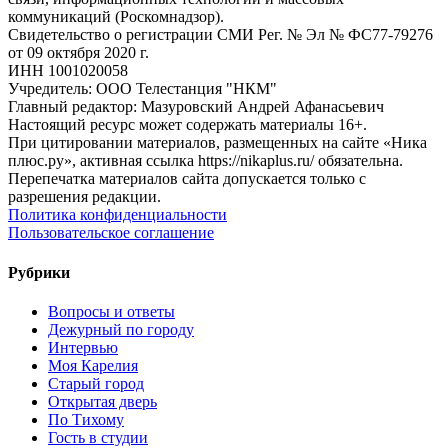
коммуникаций (Роскомнадзор).
Свидетельство о регистрации СМИ Рег. № Эл № ФС77-79276
от 09 октября 2020 г.
ИНН 1001020058
Учредитель: ООО Телестанция "НКМ"
Главный редактор: Мазуровский Андрей Афанасьевич
Настоящий ресурс может содержать материалы 16+.
При цитировании материалов, размещенных на сайте «Ника
плюс.ру», активная ссылка https://nikaplus.ru/ обязательна.
Перепечатка материалов сайта допускается только с
разрешения редакции.
Политика конфиденциальности
Пользовательское соглашение
Рубрики
Вопросы и ответы
Дежурный по городу
Интервью
Моя Карелия
Старый город
Открытая дверь
По Тихому
Гость в студии