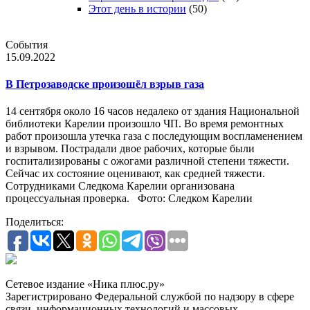
Этот день в истории
(50)
События
15.09.2022
В Петрозаводске произошёл взрыв газа
14 сентября около 16 часов недалеко от здания Национальной
библиотеки Карелии произошло ЧП. Во время ремонтных
работ произошла утечка газа с последующим воспламенением
и взрывом. Пострадали двое рабочих, которые были
госпитализированы с ожогами различной степени тяжести.
Сейчас их состояние оценивают, как средней тяжести.
Сотрудниками Следкома Карелии организована
процессуальная проверка. Фото: Следком Карелии
Поделиться:
Сетевое издание «Ника плюс.ру»
Зарегистрировано Федеральной службой по надзору в сфере
связи, информационных технологий и массовых