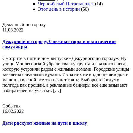
Черно-белый Петрозаводск
(14)
Этот день в истории
(50)
Дежурный по городу
11.03.2022
Дежурный по городу. Снежные горы и политические
симулякры
Смотрите в пятничном выпуске «Дежурного по городу»: Ну
улице Мончегорской убрали свалку грунта и грязного снега,
которую устроили рядом с жилыми домами; Городские улицы
завалены снежными кучами. Из-за них не видно пешеходов и
машин, а весной все это начнет таять; Выборы в Госдуму
полгода как прошли, а рекламные баннеры все еще зазывают
избирателей на участки. […]
События
16.02.2022
Дети рискуют жизнью на пути в школу