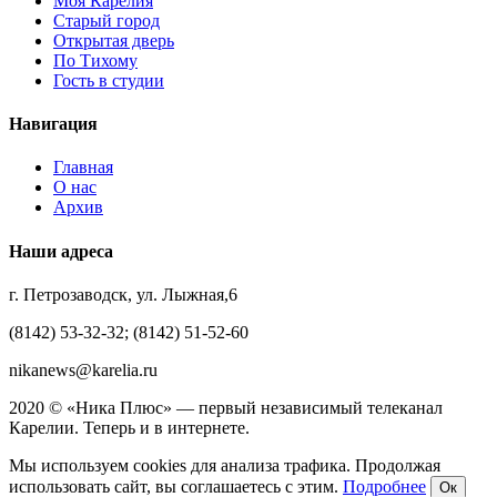
Моя Карелия
Старый город
Открытая дверь
По Тихому
Гость в студии
Навигация
Главная
О нас
Архив
Наши адреса
г. Петрозаводск, ул. Лыжная,6
(8142) 53-32-32; (8142) 51-52-60
nikanews@karelia.ru
2020 © «Ника Плюс» — первый независимый телеканал
Карелии. Теперь и в интернете.
Мы используем cookies для анализа трафика. Продолжая
использовать сайт, вы соглашаетесь с этим.
Подробнее
Ок