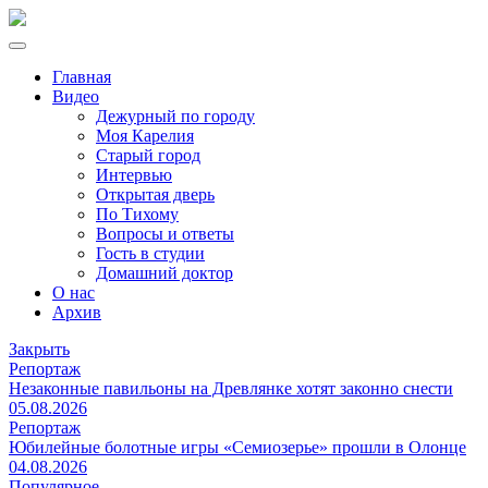
Главная
Видео
Дежурный по городу
Моя Карелия
Старый город
Интервью
Открытая дверь
По Тихому
Вопросы и ответы
Гость в студии
Домашний доктор
О нас
Архив
Закрыть
Репортаж
Незаконные павильоны на Древлянке хотят законно снести
05.08.2026
Репортаж
Юбилейные болотные игры «Семиозерье» прошли в Олонце
04.08.2026
Популярное