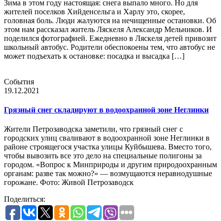
Зима в этом году настоящая: снега выпало много. Но для
жителей поселков Хийденсельга и Харлу это, скорее,
головная боль. Люди жалуются на нечищенные остановки. Об
этом нам рассказал житель Ляскеля Александр Мельников. И
поделился фотографией. Ежедневно в Ляскеля детей привозит
школьный автобус. Родители обеспокоены тем, что автобус не
может подъехать к остановке: посадка и высадка […]
События
19.12.2021
Грязный снег складируют в водоохранной зоне Неглинки
Жители Петрозаводска заметили, что грязный снег с
городских улиц сваливают в водоохранной зоне Неглинки в
районе строящегося участка улицы Куйбышева. Вместо того,
чтобы вывозить все это дело на специальные полигоны за
городом. «Вопрос к Минприроды и другим природоохранным
органам: разве так можно?» — возмущаются неравнодушные
горожане. Фото: Живой Петрозаводск
Поделиться: