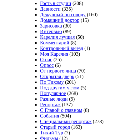
Гость в студии
(208)
Давности
(335)
Дежурный по городу
(160)
Домашний доктор
(15)
Зарисовка
(30)
Интервью
(89)
Карелия лучшая
(50)
Комментарий
(8)
Контрольный выезд
(1)
Моя Карелия
(103)
О нас
(25)
Опрос
(6)
От первого лица
(70)
Открытая дверь
(51)
По Тихому
(201)
Под другим углом
(5)
Популярное
(268)
Разные люди
(5)
Репортаж
(137)
С Главой о главном
(8)
События
(504)
Специальный репортаж
(278)
Старый город
(163)
Тихий Тур
(7)
Фильмы
(12)